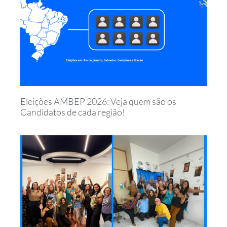
Eleições AMBEP 2026: Veja quem são os
Candidatos de cada região!