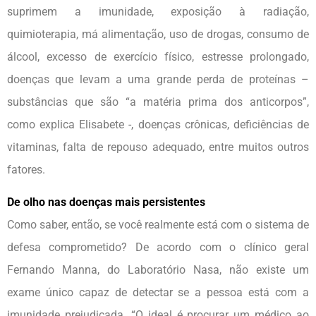
suprimem a imunidade, exposição à radiação,
quimioterapia, má alimentação, uso de drogas, consumo de
álcool, excesso de exercício físico, estresse prolongado,
doenças que levam a uma grande perda de proteínas –
substâncias que são “a matéria prima dos anticorpos”,
como explica Elisabete -, doenças crônicas, deficiências de
vitaminas, falta de repouso adequado, entre muitos outros
fatores.
De olho nas doenças mais persistentes
Como saber, então, se você realmente está com o sistema de
defesa comprometido? De acordo com o clínico geral
Fernando Manna, do Laboratório Nasa, não existe um
exame único capaz de detectar se a pessoa está com a
imunidade prejudicada. “O ideal é procurar um médico ao