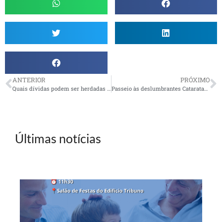
ANTERIOR
PRÓXIMO
Quais dívidas podem ser herdadas e quais prescrevem após a morte do titular?
Passeio às deslumbrantes Cataratas do Iguaçu, de 25 a 29/11
Últimas notícias