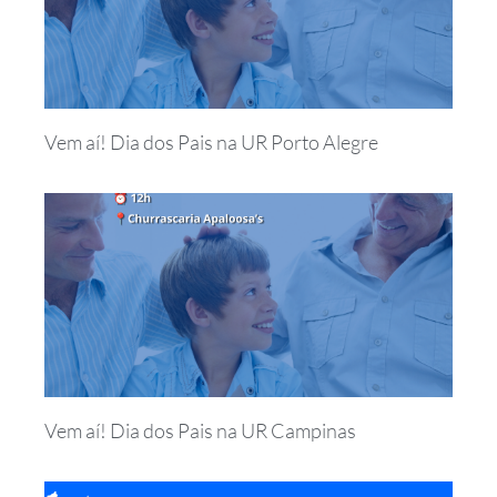
Vem aí! Dia dos Pais na UR Porto Alegre
Vem aí! Dia dos Pais na UR Campinas