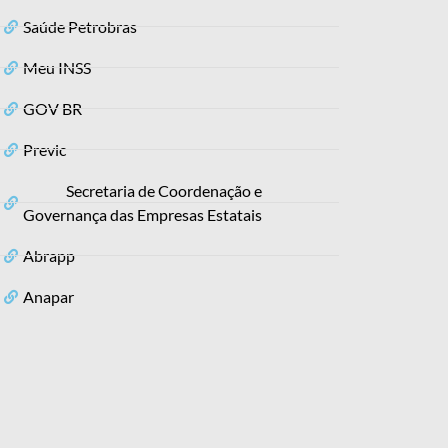
Saúde Petrobras
Meu INSS
GOV BR
Previc
Secretaria de Coordenação e
Governança das Empresas Estatais
Abrapp
Anapar