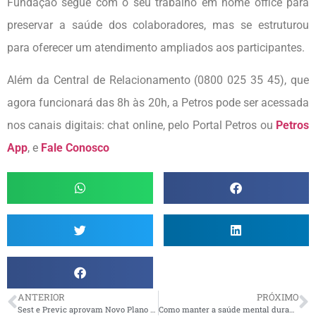
Fundação segue com o seu trabalho em home office para
preservar a saúde dos colaboradores, mas se estruturou
para oferecer um atendimento ampliados aos participantes.
Além da Central de Relacionamento (0800 025 35 45), que
agora funcionará das 8h às 20h, a Petros pode ser acessada
nos canais digitais: chat online, pelo Portal Petros ou
Petros
App
, e
Fale Conosco
ANTERIOR
PRÓXIMO
Sest e Previc aprovam Novo Plano Petros
Como manter a saúde mental durante a quarentena