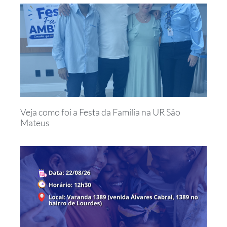
Veja como foi a Festa da Família na UR São
Mateus