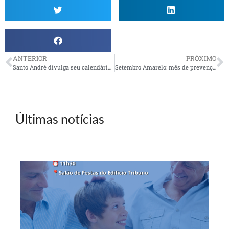
ANTERIOR
PRÓXIMO
Santo André divulga seu calendário de eventos para o segundo semestre
Setembro Amarelo: mês de prevenção ao suicídio
Últimas notícias