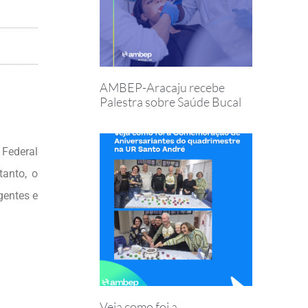
AMBEP-Aracaju recebe
Palestra sobre Saúde Bucal
 Federal
tanto, o
gentes e
Veja como foi a