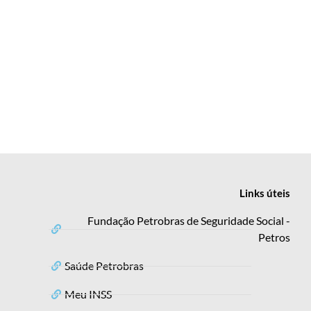
Links
úteis
Fundação Petrobras de Seguridade Social -
Petros
Saúde Petrobras
Meu INSS