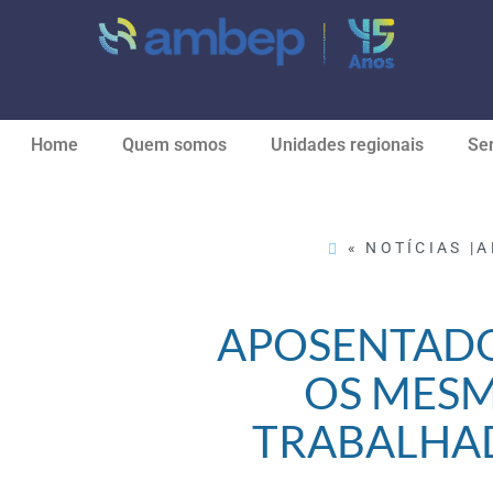
Home
Quem somos
Unidades regionais
Ser
« NOTÍCIAS |
A
APOSENTADO
OS MESM
TRABALHAD