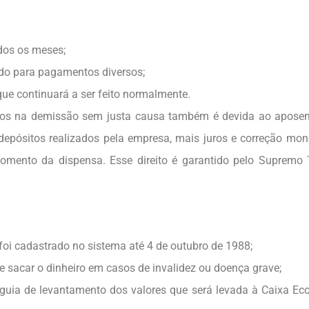
dos os meses;
ado para pagamentos diversos;
ue continuará a ser feito normalmente.
gos na demissão sem justa causa também é devida ao aposen
 depósitos realizados pela empresa, mais juros e correção mone
omento da dispensa. Esse direito é garantido pelo Supremo 
 foi cadastrado no sistema até 4 de outubro de 1988;
e sacar o dinheiro em casos de invalidez ou doença grave;
guia de levantamento dos valores que será levada à Caixa E