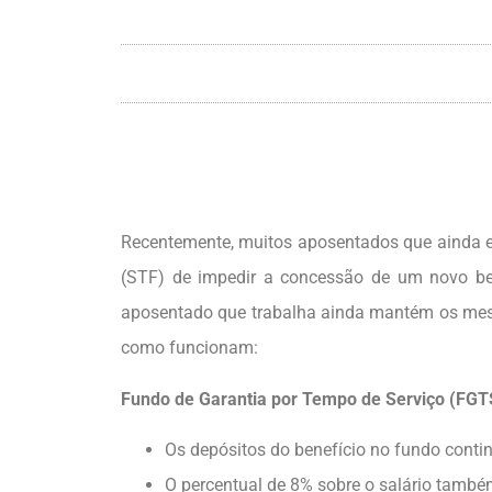
Recentemente, muitos aposentados que ainda e
(STF) de impedir a concessão de um novo bene
aposentado que trabalha ainda mantém os mesmo
como funcionam:
Fundo de Garantia por Tempo de Serviço (FGT
Os depósitos do benefício no fundo cont
O percentual de 8% sobre o salário tamb