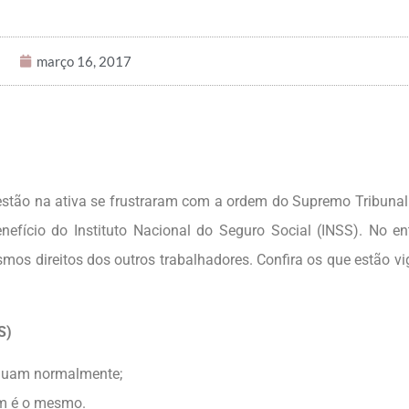
março 16, 2017
stão na ativa se frustraram com a ordem do Supremo Tribunal
fício do Instituto Nacional do Seguro Social (INSS). No en
s direitos dos outros trabalhadores. Confira os que estão vi
S)
inuam normalmente;
ém é o mesmo.