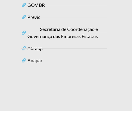
GOV BR
Previc
Secretaria de Coordenação e
Governança das Empresas Estatais
Abrapp
Anapar