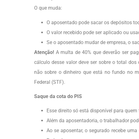
O que muda:
O aposentado pode sacar os depósitos to
O valor recebido pode ser aplicado ou us
Se o aposentado mudar de empresa, o saq
Atenção!
A multa de 40% que deverão ser pa
cálculo desse valor deve ser sobre o total dos
não sobre o dinheiro que está no fundo no m
Federal (STF).
Saque da cota do PIS
Esse direito só está disponível para quem
Além da aposentadoria, o trabalhador pod
Ao se aposentar, o segurado recebe uma 