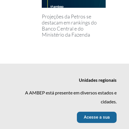
Projeções da Petros se
destacam em rankings do
Banco Central e do
Ministério da Fazenda
Unidades
regionais
A AMBEP está presente em diversos estados e
cidades.
Acesse a sua