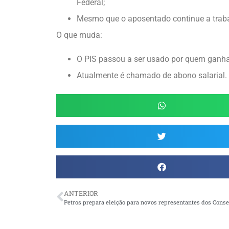
Federal;
Mesmo que o aposentado continue a trabal
O que muda:
O PIS passou a ser usado por quem ganha
Atualmente é chamado de abono salarial.
ANTERIOR