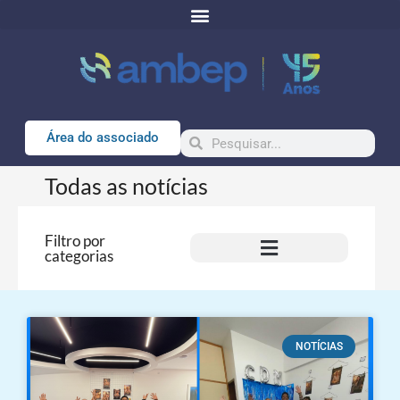
Área do associado
Todas as notícias
Filtro por
categorias
NOTÍCIAS