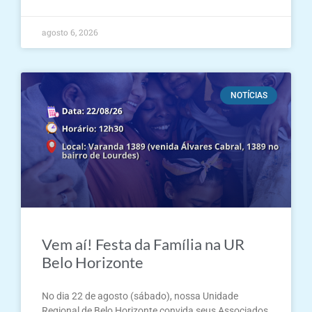
agosto 6, 2026
NOTÍCIAS
Vem aí! Festa da Família na UR
Belo Horizonte
No dia 22 de agosto (sábado), nossa Unidade
Regional de Belo Horizonte convida seus Associados