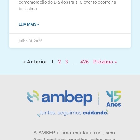
comemoração do Dia dos Pais. O evento ocorre na
belíssima
LEIA MAIS »
julho 31, 2026
« Anterior
1
2
3
…
426
Próximo »
A AMBEP é uma entidade civil, sem