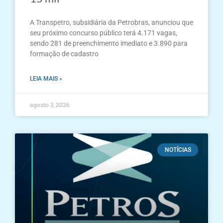
A Transpetro, subsidiária da Petrobras, anunciou que
seu próximo concurso público terá 4.171 vagas,
sendo 281 de preenchimento imediato e 3.890 para
formação de cadastro
LEIA MAIS »
agosto 3, 2026
NOTÍCIAS