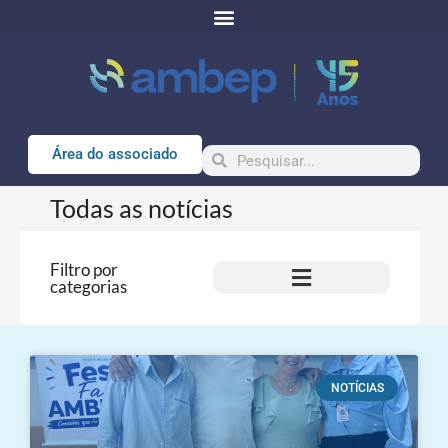
Área do associado
Todas as notícias
Filtro por
categorias
NOTÍCIAS