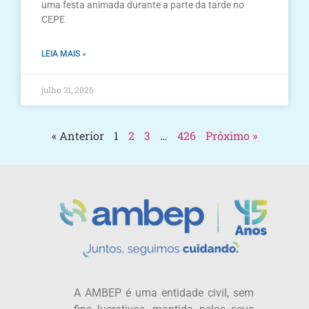
uma festa animada durante a parte da tarde no
CEPE
LEIA MAIS »
julho 31, 2026
« Anterior
1
2
3
…
426
Próximo »
A AMBEP é uma entidade civil, sem