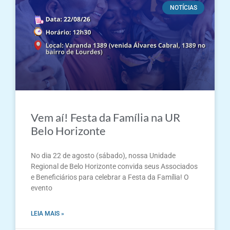
NOTÍCIAS
Vem aí! Festa da Família na UR
Belo Horizonte
No dia 22 de agosto (sábado), nossa Unidade
Regional de Belo Horizonte convida seus Associados
e Beneficiários para celebrar a Festa da Família! O
evento
LEIA MAIS »