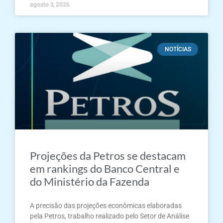
agosto 3, 2026
NOTÍCIAS
Projeções da Petros se destacam
em rankings do Banco Central e
do Ministério da Fazenda
A precisão das projeções econômicas elaboradas
pela Petros, trabalho realizado pelo Setor de Análise