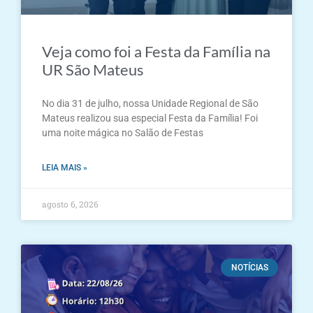
Veja como foi a Festa da Família na
UR São Mateus
No dia 31 de julho, nossa Unidade Regional de São
Mateus realizou sua especial Festa da Família! Foi
uma noite mágica no Salão de Festas
LEIA MAIS »
agosto 6, 2026
NOTÍCIAS