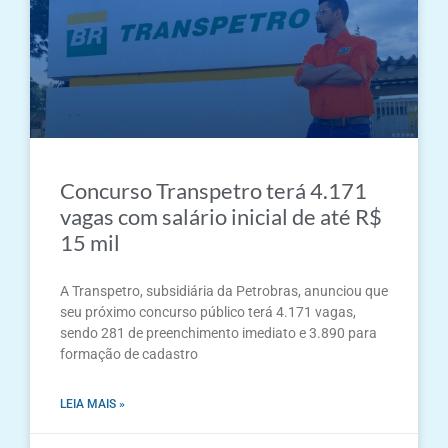
Concurso Transpetro terá 4.171
vagas com salário inicial de até R$
15 mil
A Transpetro, subsidiária da Petrobras, anunciou que
seu próximo concurso público terá 4.171 vagas,
sendo 281 de preenchimento imediato e 3.890 para
formação de cadastro
LEIA MAIS »