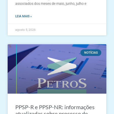
associados dos meses de maio, junho, julho e
LEIA MAIS »
agosto 5, 2026
NOTÍCIAS
PPSP-R e PPSP-NR: informações
atualizadas sobre processo de