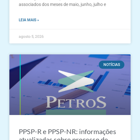
associados dos meses de maio, junho, julho e
LEIA MAIS »
agosto 5, 2026
NOTÍCIAS
PPSP-R e PPSP-NR: informações
atualizadas sobre processo de