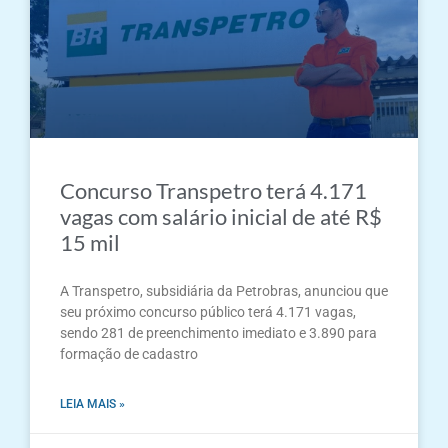
Concurso Transpetro terá 4.171
vagas com salário inicial de até R$
15 mil
A Transpetro, subsidiária da Petrobras, anunciou que
seu próximo concurso público terá 4.171 vagas,
sendo 281 de preenchimento imediato e 3.890 para
formação de cadastro
LEIA MAIS »