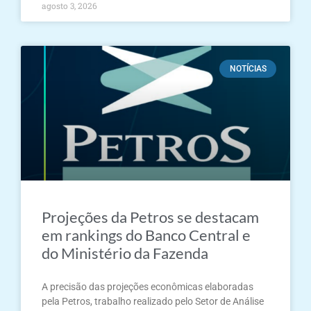
agosto 3, 2026
NOTÍCIAS
Projeções da Petros se destacam
em rankings do Banco Central e
do Ministério da Fazenda
A precisão das projeções econômicas elaboradas
pela Petros, trabalho realizado pelo Setor de Análise