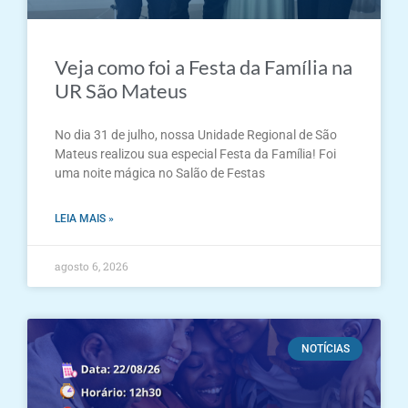
Veja como foi a Festa da Família na
UR São Mateus
No dia 31 de julho, nossa Unidade Regional de São
Mateus realizou sua especial Festa da Família! Foi
uma noite mágica no Salão de Festas
LEIA MAIS »
agosto 6, 2026
NOTÍCIAS