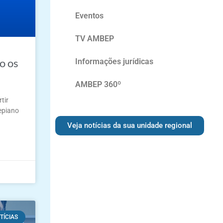
Eventos
TV AMBEP
o os
Informações jurídicas
AMBEP 360º
tir
bepiano
Veja notícias da sua unidade regional
TÍCIAS