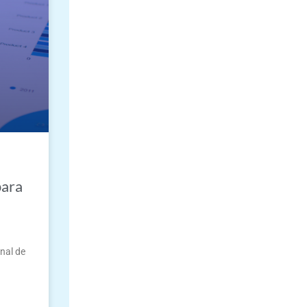
para
nal de