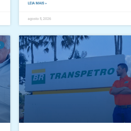
LEIA MAIS »
agosto 5, 2026
S