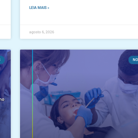
LEIA MAIS »
agosto 6, 2026
S
NO