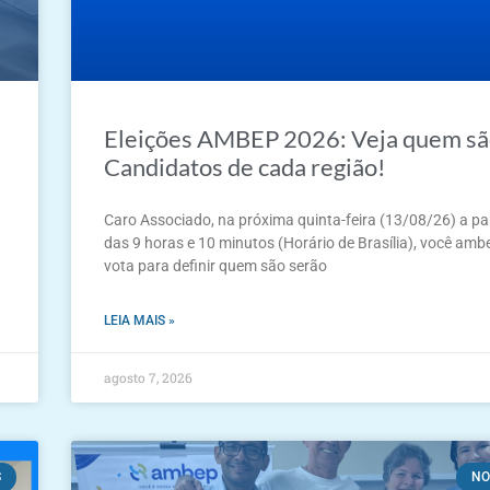
Eleições AMBEP 2026: Veja quem sã
Candidatos de cada região!
Caro Associado, na próxima quinta-feira (13/08/26) a par
das 9 horas e 10 minutos (Horário de Brasília), você am
vota para definir quem são serão
LEIA MAIS »
agosto 7, 2026
S
NO