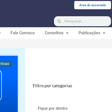
Área do associado
0
Fale Conosco
Conselhos
Publicações
TÍCIAS
Filtro por categorias
Fique por dentro