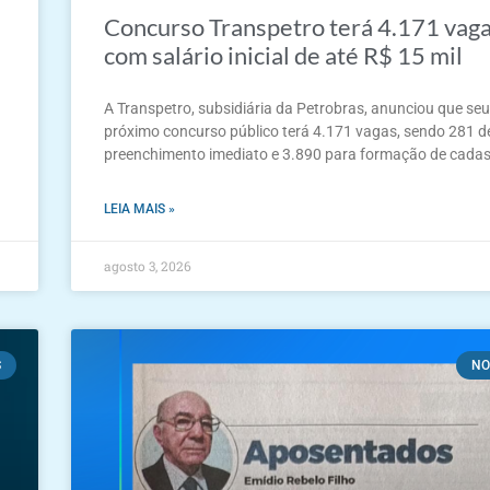
Concurso Transpetro terá 4.171 vag
com salário inicial de até R$ 15 mil
A Transpetro, subsidiária da Petrobras, anunciou que se
próximo concurso público terá 4.171 vagas, sendo 281 d
preenchimento imediato e 3.890 para formação de cadas
LEIA MAIS »
agosto 3, 2026
S
NO