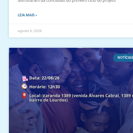
disfrutaram da conclusão do primeiro ciclo do projeto
LEIA MAIS »
agosto 6, 2026
NOTÍCIA