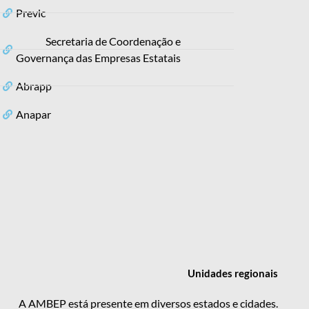
Previc
Secretaria de Coordenação e
Governança das Empresas Estatais
Abrapp
Anapar
Unidades
regionais
A AMBEP está presente em diversos estados e cidades.