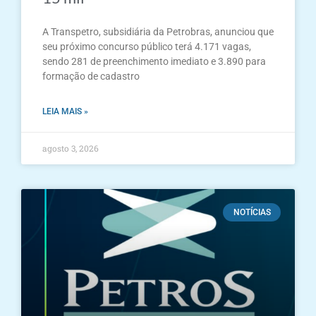
A Transpetro, subsidiária da Petrobras, anunciou que
seu próximo concurso público terá 4.171 vagas,
sendo 281 de preenchimento imediato e 3.890 para
formação de cadastro
LEIA MAIS »
agosto 3, 2026
NOTÍCIAS