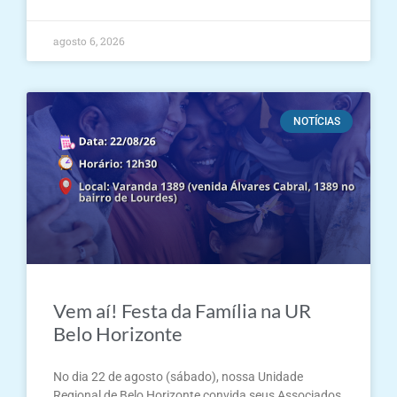
agosto 6, 2026
NOTÍCIAS
Vem aí! Festa da Família na UR
Belo Horizonte
No dia 22 de agosto (sábado), nossa Unidade
Regional de Belo Horizonte convida seus Associados