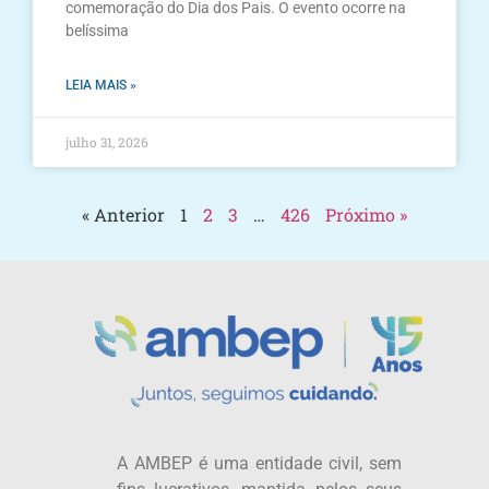
comemoração do Dia dos Pais. O evento ocorre na
belíssima
LEIA MAIS »
julho 31, 2026
« Anterior
1
2
3
…
426
Próximo »
A AMBEP é uma entidade civil, sem