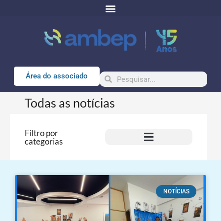
Área do associado
Todas as notícias
Filtro por
categorias
NOTÍCIAS