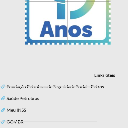
Links
úteis
Fundação Petrobras de Seguridade Social - Petros
Saúde Petrobras
Meu INSS
GOV BR