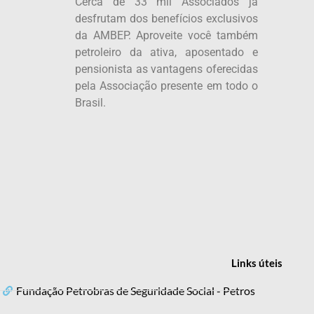
Cerca de 33 mil Associados já
desfrutam dos benefícios exclusivos
da AMBEP. Aproveite você também
petroleiro da ativa, aposentado e
pensionista as vantagens oferecidas
pela Associação presente em todo o
Brasil.
Links
úteis
Fundação Petrobras de Seguridade Social - Petros