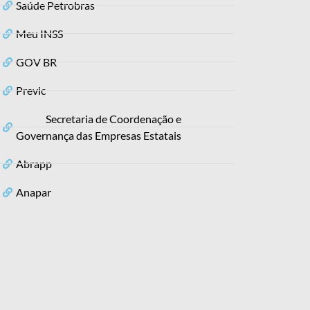
Saúde Petrobras
Meu INSS
GOV BR
Previc
Secretaria de Coordenação e
Governança das Empresas Estatais
Abrapp
Anapar