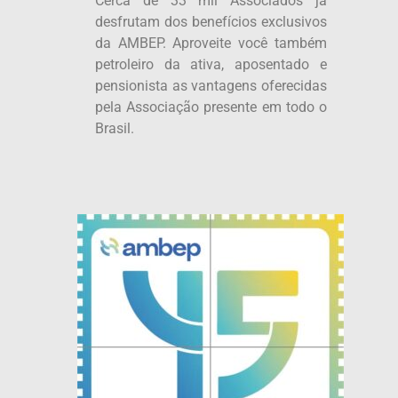
Cerca de 33 mil Associados já
desfrutam dos benefícios exclusivos
da AMBEP. Aproveite você também
petroleiro da ativa, aposentado e
pensionista as vantagens oferecidas
pela Associação presente em todo o
Brasil.