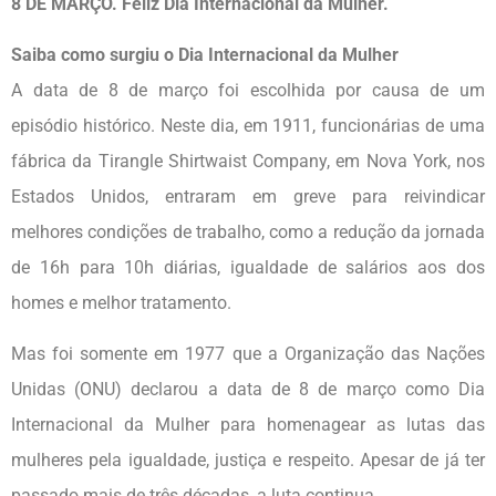
8 DE MARÇO. Feliz Dia Internacional da Mulher.
Saiba como surgiu o Dia Internacional da Mulher
A data de 8 de março foi escolhida por causa de um
episódio histórico. Neste dia, em 1911, funcionárias de uma
fábrica da Tirangle Shirtwaist Company, em Nova York, nos
Estados Unidos, entraram em greve para reivindicar
melhores condições de trabalho, como a redução da jornada
de 16h para 10h diárias, igualdade de salários aos dos
homes e melhor tratamento.
Mas foi somente em 1977 que a Organização das Nações
Unidas (ONU) declarou a data de 8 de março como Dia
Internacional da Mulher para homenagear as lutas das
mulheres pela igualdade, justiça e respeito. Apesar de já ter
passado mais de três décadas, a luta continua.