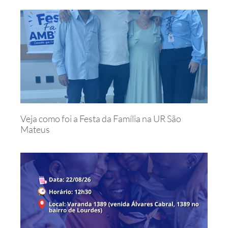
Veja como foi a Festa da Família na UR São
Mateus