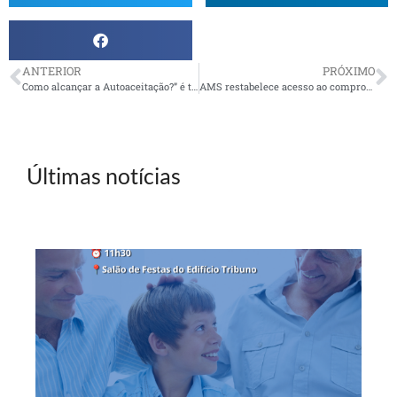
ANTERIOR
PRÓXIMO
Como alcançar a Autoaceitação?” é tema de palestra em Niterói
AMS restabelece acesso ao comprovante anual de retenção de despesas médicas e ao extrato de reembolso
Últimas notícias