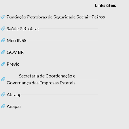
Links
úteis
Fundação Petrobras de Seguridade Social - Petros
Saúde Petrobras
Meu INSS
GOV BR
Previc
Secretaria de Coordenação e
Governança das Empresas Estatais
Abrapp
Anapar