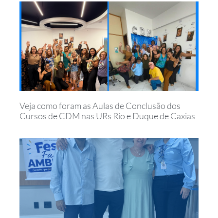
Veja como foram as Aulas de Conclusão dos
Cursos de CDM nas URs Rio e Duque de Caxias