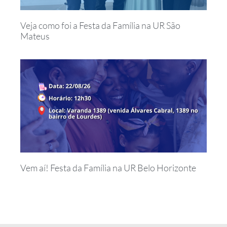
Veja como foi a Festa da Família na UR São
Mateus
Vem aí! Festa da Família na UR Belo Horizonte