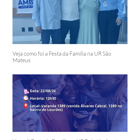
Veja como foi a Festa da Família na UR São
Mateus