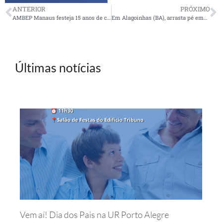
ANTERIOR
PRÓXIMO
AMBEP Manaus festeja 15 anos de criação
Em Alagoinhas (BA), arrasta pé empolga ambepianos
Últimas notícias
Vem aí! Dia dos Pais na UR Porto Alegre