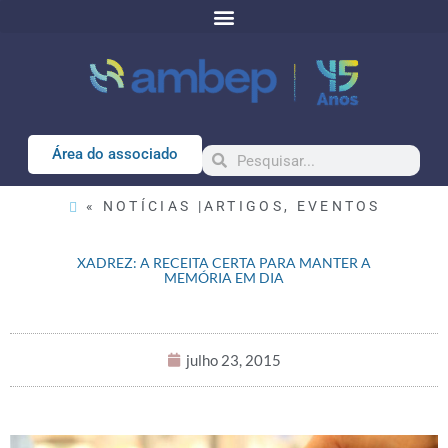
Área do associado
« NOTÍCIAS |
ARTIGOS
,
EVENTOS
XADREZ: A RECEITA CERTA PARA MANTER A
MEMÓRIA EM DIA
julho 23, 2015