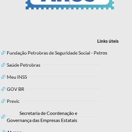
Links
úteis
Fundação Petrobras de Seguridade Social - Petros
Saúde Petrobras
Meu INSS
GOV BR
Previc
Secretaria de Coordenação e
Governança das Empresas Estatais