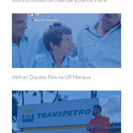
Vem aí! Dia dos Pais na UR Manaus