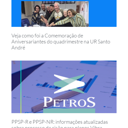
Veja como foi a Comemoração de
Aniversariantes do quadrimestre na UR Santo
André
PPSP-R e PPSP-NR: informações atualizadas
sobre processo de cisão para planos Vibra