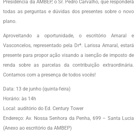
Presidência da AMBEP, o Sr. Pedro Carvalho, que responderá
todas as perguntas e dúvidas dos presentes sobre o novo
plano.
Aproveitando a oportunidade, o escritório Amaral e
Vasconcelos, representado pela Drª. Larissa Amaral, estará
presente para propor ação visando a isenção de imposto de
renda sobre as parcelas da contribuição extraordinária.
Contamos com a presença de todos vocês!
Data: 13 de junho (quinta-feira)
Horário: às 14h
Local: auditório do Ed. Century Tower
Endereço: Av. Nossa Senhora da Penha, 699 – Santa Lucia
(Anexo ao escritório da AMBEP)