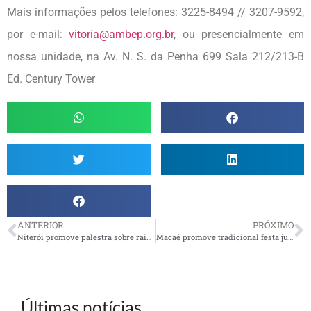
Mais informações pelos telefones: 3225-8494 // 3207-9592,
por e-mail:
vitoria@ambep.org.br
, ou presencialmente em
nossa unidade, na Av. N. S. da Penha 699 Sala 212/213-B
Ed. Century Tower
ANTERIOR
PRÓXIMO
Niterói promove palestra sobre raiva e isolamento
Macaé promove tradicional festa junina
Últimas notícias