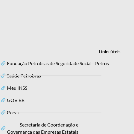
Links
úteis
Fundação Petrobras de Seguridade Social - Petros
Saúde Petrobras
Meu INSS
GOV BR
Previc
Secretaria de Coordenação e
Governança das Empresas Estatais