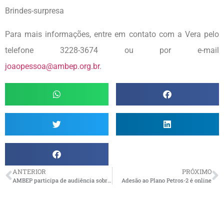
Brindes-surpresa
Para mais informações, entre em contato com a Vera pelo
telefone 3228-3674 ou por e-mail
joaopessoa@ambep.org.br
.
ANTERIOR
PRÓXIMO
AMBEP participa de audiência sobre fundos em Brasília
Adesão ao Plano Petros-2 é online