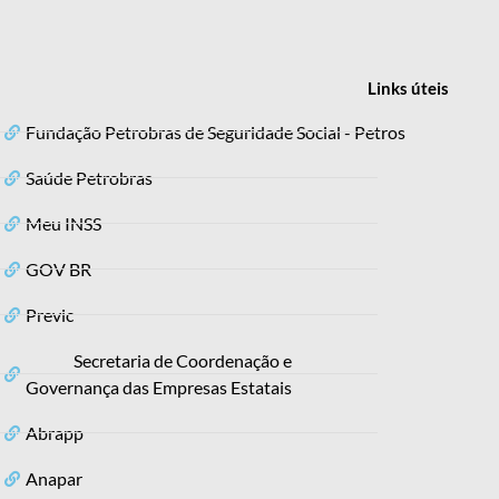
Links
úteis
Fundação Petrobras de Seguridade Social - Petros
Saúde Petrobras
Meu INSS
GOV BR
Previc
Secretaria de Coordenação e
Governança das Empresas Estatais
Abrapp
Anapar