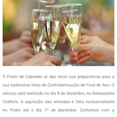
O Posto de Cabedelo já deu início aos preparativos para a
sua tradicional festa de Confraternização de Final de Ano. O
almoço será realizado no dia 8 de dezembro, no Restaurante
Coelho’s. A aquisição das entradas é feita exclusivamente
no Posto até o dia 1º de dezembro. Contamos com a