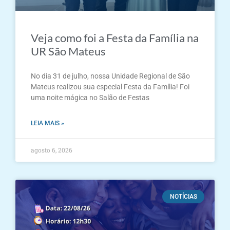
Veja como foi a Festa da Família na
UR São Mateus
No dia 31 de julho, nossa Unidade Regional de São
Mateus realizou sua especial Festa da Família! Foi
uma noite mágica no Salão de Festas
LEIA MAIS »
agosto 6, 2026
NOTÍCIAS