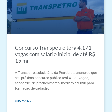
Concurso Transpetro terá 4.171
vagas com salário inicial de até R$
15 mil
A Transpetro, subsidiária da Petrobras, anunciou que
seu próximo concurso público terá 4.171 vagas,
sendo 281 de preenchimento imediato e 3.890 para
formação de cadastro
LEIA MAIS »