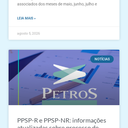
associados dos meses de maio, junho, julho e
LEIA MAIS »
agosto 5, 2026
NOTÍCIAS
PPSP-R e PPSP-NR: informações
atualizadas sobre processo de