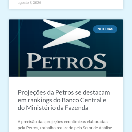
agosto 3, 2026
NOTÍCIAS
Projeções da Petros se destacam
em rankings do Banco Central e
do Ministério da Fazenda
A precisão das projeções econômicas elaboradas
pela Petros, trabalho realizado pelo Setor de Análise