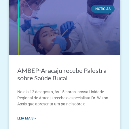
NOTÍCIAS
AMBEP-Aracaju recebe Palestra
sobre Saúde Bucal
No dia 12 de agosto, às 15 horas, nossa Unidade
Regional de Aracaju recebe o especialista Dr. Wilton
Assis que apresenta um painel sobre a
LEIA MAIS »