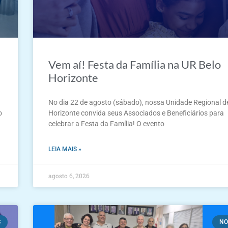
Vem aí! Festa da Família na UR Belo
Horizonte
No dia 22 de agosto (sábado), nossa Unidade Regional d
o
Horizonte convida seus Associados e Beneficiários para
celebrar a Festa da Família! O evento
LEIA MAIS »
agosto 6, 2026
S
NO