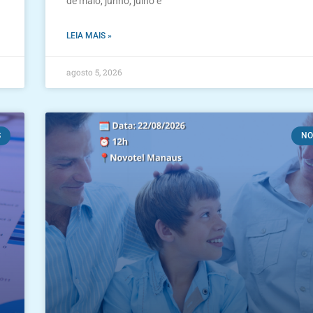
de maio, junho, julho e
LEIA MAIS »
agosto 5, 2026
S
NO