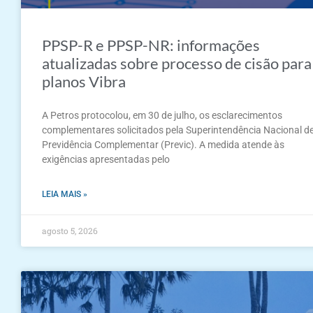
PPSP-R e PPSP-NR: informações
atualizadas sobre processo de cisão para
planos Vibra
A Petros protocolou, em 30 de julho, os esclarecimentos
complementares solicitados pela Superintendência Nacional d
Previdência Complementar (Previc). A medida atende às
exigências apresentadas pelo
LEIA MAIS »
agosto 5, 2026