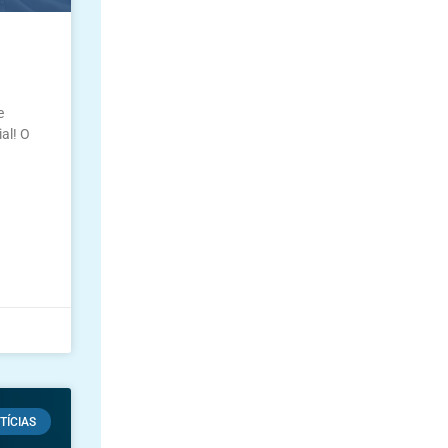
e
al! O
TÍCIAS