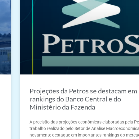
Projeções da Petros se destacam em
rankings do Banco Central e do
Ministério da Fazenda
A precisão das projeções econômicas elaboradas pela Pe
trabalho realizado pelo Setor de Análise Macroeconômica,
novamente destaque em importantes rankings do merca