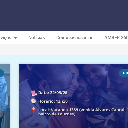
viços
Notícias
Como se associar
AMBEP 36
S
NO