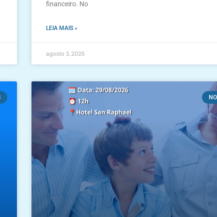
financeiro. No
LEIA MAIS »
agosto 3, 2026
S
NO