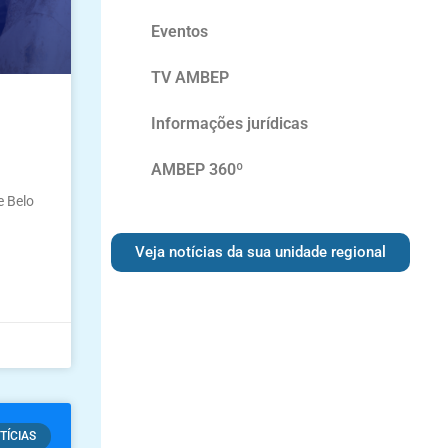
Eventos
TV AMBEP
Informações jurídicas
AMBEP 360º
e Belo
Veja notícias da sua unidade regional
TÍCIAS