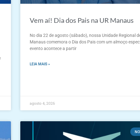
Vem aí! Dia dos Pais na UR Manaus
No dia 22 de agosto (sábado), nossa Unidade Regional d
Manaus comemora o Dia dos Pais com um almoço especi
evento acontece a partir
e
LEIA MAIS »
agosto 4, 2026
NO