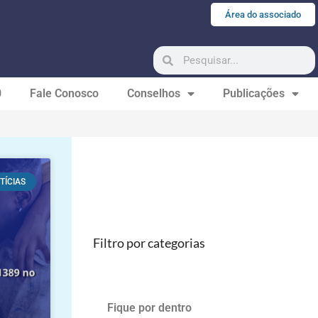
Área do associado
0
Fale Conosco
Conselhos
Publicações
TÍCIAS
Filtro por categorias
Fique por dentro