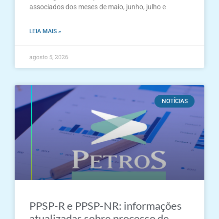
associados dos meses de maio, junho, julho e
LEIA MAIS »
agosto 5, 2026
NOTÍCIAS
PPSP-R e PPSP-NR: informações
atualizadas sobre processo de