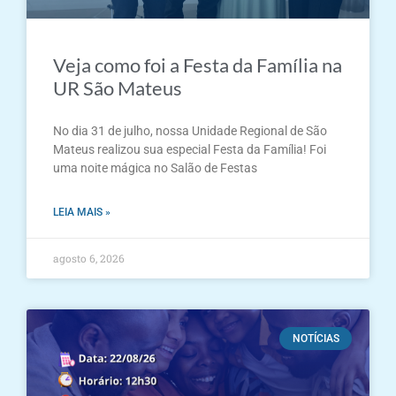
Veja como foi a Festa da Família na
UR São Mateus
No dia 31 de julho, nossa Unidade Regional de São
Mateus realizou sua especial Festa da Família! Foi
uma noite mágica no Salão de Festas
LEIA MAIS »
agosto 6, 2026
NOTÍCIAS