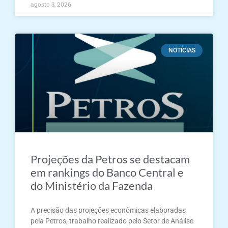
agosto 3, 2026
NOTÍCIAS
Projeções da Petros se destacam
em rankings do Banco Central e
do Ministério da Fazenda
A precisão das projeções econômicas elaboradas
pela Petros, trabalho realizado pelo Setor de Análise