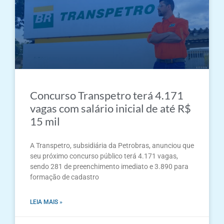
Concurso Transpetro terá 4.171
vagas com salário inicial de até R$
15 mil
A Transpetro, subsidiária da Petrobras, anunciou que
seu próximo concurso público terá 4.171 vagas,
sendo 281 de preenchimento imediato e 3.890 para
formação de cadastro
LEIA MAIS »