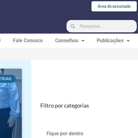
Área do associado
0
Fale Conosco
Conselhos
Publicações
TÍCIAS
Filtro por categorias
Fique por dentro