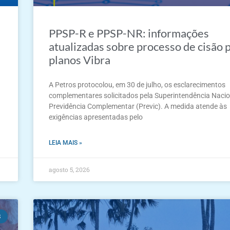
PPSP-R e PPSP-NR: informações
atualizadas sobre processo de cisão 
planos Vibra
A Petros protocolou, em 30 de julho, os esclarecimentos
complementares solicitados pela Superintendência Nacio
Previdência Complementar (Previc). A medida atende às
exigências apresentadas pelo
LEIA MAIS »
agosto 5, 2026
S