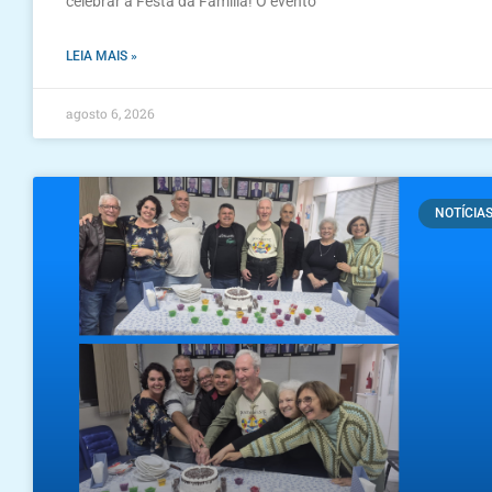
celebrar a Festa da Família! O evento
LEIA MAIS »
agosto 6, 2026
NOTÍCIA