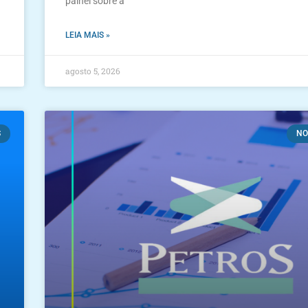
painel sobre a
LEIA MAIS »
agosto 5, 2026
S
NO