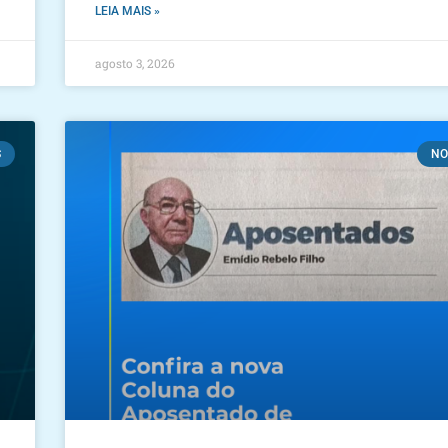
LEIA MAIS »
agosto 3, 2026
S
NO