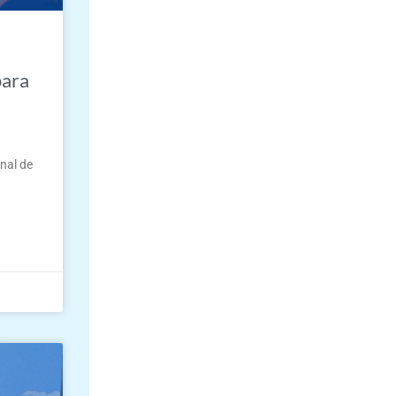
para
nal de