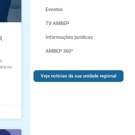
Eventos
TV AMBEP
R
Informações jurídicas
AMBEP 360º
us
gica no
Veja notícias da sua unidade regional