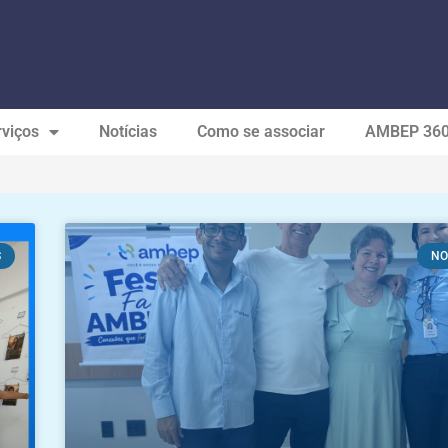
viços
Notícias
Como se associar
AMBEP 36
S
NO