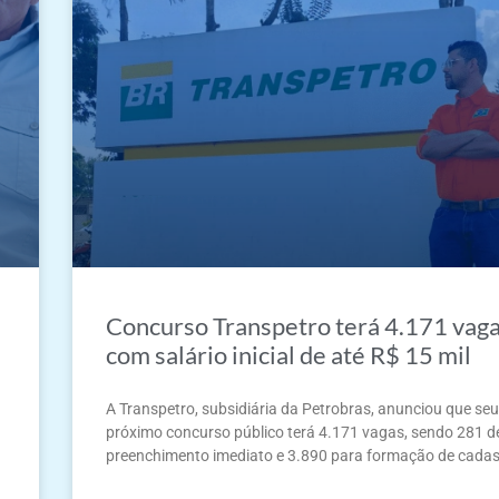
Concurso Transpetro terá 4.171 vag
com salário inicial de até R$ 15 mil
A Transpetro, subsidiária da Petrobras, anunciou que se
próximo concurso público terá 4.171 vagas, sendo 281 d
preenchimento imediato e 3.890 para formação de cadas