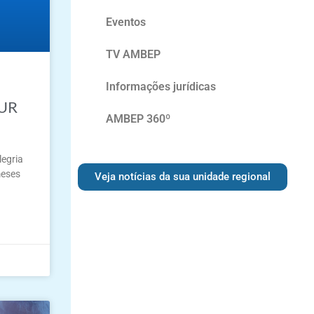
Eventos
TV AMBEP
Informações jurídicas
 UR
AMBEP 360º
legria
meses
Veja notícias da sua unidade regional