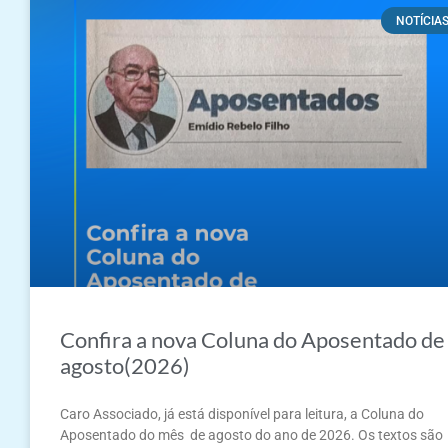
NOTÍCIA
Confira a nova Coluna do Aposentado de
agosto(2026)
Caro Associado, já está disponível para leitura, a Coluna do
Aposentado do mês de agosto do ano de 2026. Os textos são