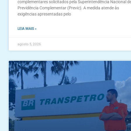
complementares solicitados pela Superintendência Nacional d
Previdência Complementar (Previc). A medida atende às
exigências apresentadas pelo
LEIA MAIS »
agosto 5, 2026