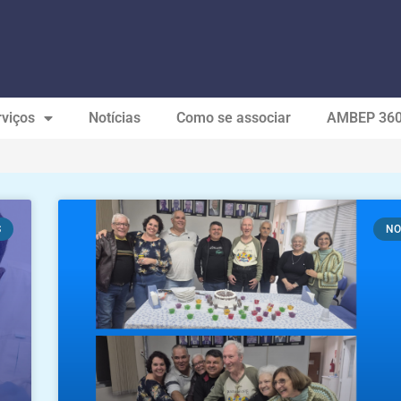
viços
Notícias
Como se associar
AMBEP 36
S
NO