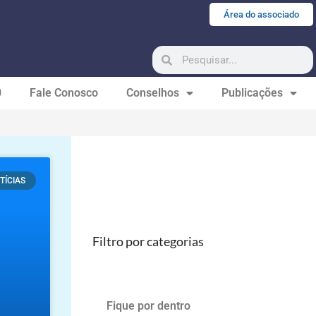
Área do associado
0
Fale Conosco
Conselhos
Publicações
TÍCIAS
Filtro por categorias
Fique por dentro