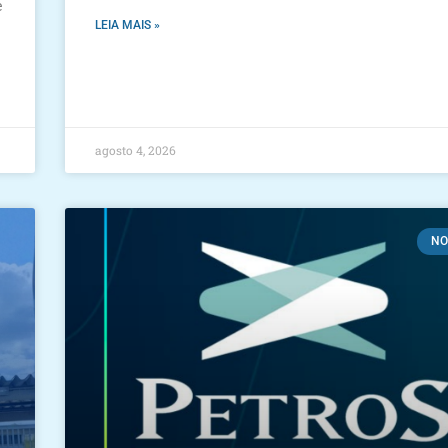
e
LEIA MAIS »
agosto 4, 2026
NO