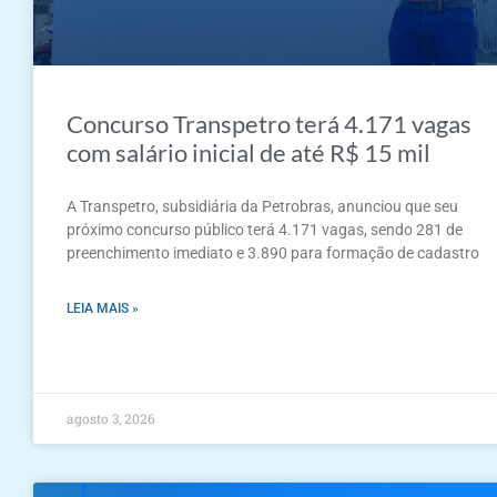
Concurso Transpetro terá 4.171 vagas
com salário inicial de até R$ 15 mil
A Transpetro, subsidiária da Petrobras, anunciou que seu
próximo concurso público terá 4.171 vagas, sendo 281 de
preenchimento imediato e 3.890 para formação de cadastro
LEIA MAIS »
agosto 3, 2026