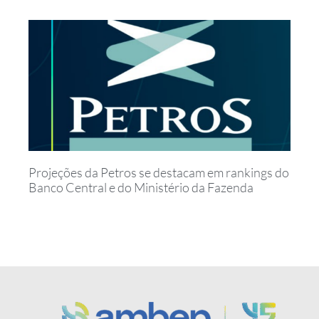
Projeções da Petros se destacam em rankings do
Banco Central e do Ministério da Fazenda