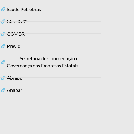
Saúde Petrobras
Meu INSS
GOV BR
Previc
Secretaria de Coordenação e
Governança das Empresas Estatais
Abrapp
Anapar