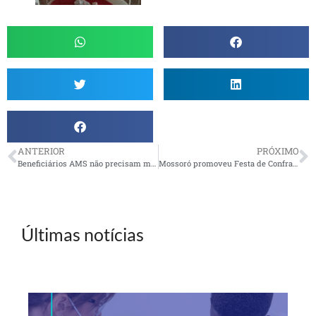
ANTERIOR
PRÓXIMO
Beneficiários AMS não precisam mais realizar perícia médica presencial
Mossoró promoveu Festa de Confraternização em grande estilo
Últimas notícias