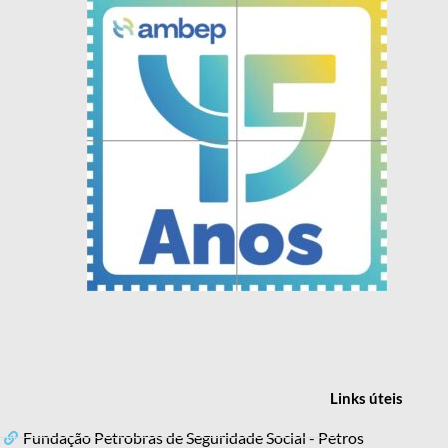
Links
úteis
Fundação Petrobras de Seguridade Social - Petros