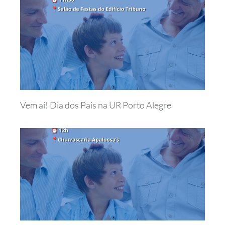
Vem aí! Dia dos Pais na UR Porto Alegre