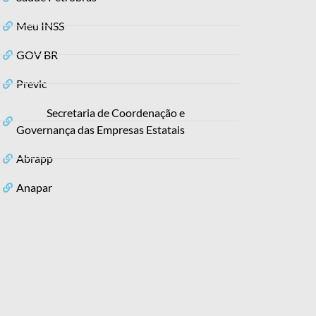
Meu INSS
GOV BR
Previc
Secretaria de Coordenação e
Governança das Empresas Estatais
Abrapp
Anapar