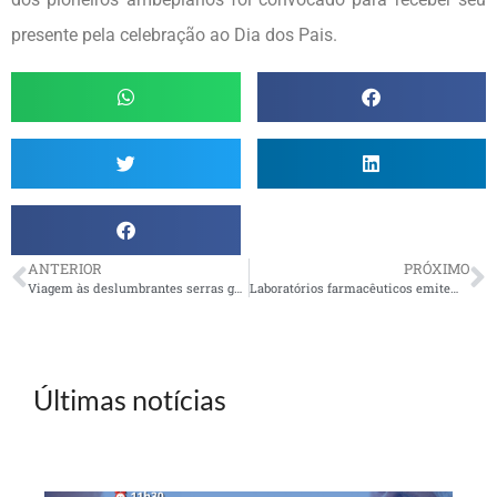
presente pela celebração ao Dia dos Pais.
ANTERIOR
PRÓXIMO
Viagem às deslumbrantes serras gaúchas
Laboratórios farmacêuticos emitem cartões que oferecem descontos em remédios
Últimas notícias