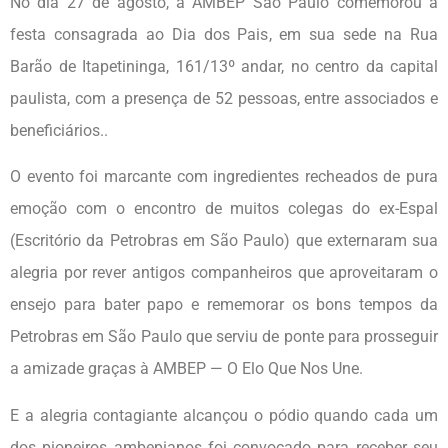
No dia 27 de agosto, a AMBEP São Paulo comemorou a
festa consagrada ao Dia dos Pais, em sua sede na Rua
Barão de Itapetininga, 161/13º andar, no centro da capital
paulista, com a presença de 52 pessoas, entre associados e
beneficiários..
O evento foi marcante com ingredientes recheados de pura
emoção com o encontro de muitos colegas do ex-Espal
(Escritório da Petrobras em São Paulo) que externaram sua
alegria por rever antigos companheiros que aproveitaram o
ensejo para bater papo e rememorar os bons tempos da
Petrobras em São Paulo que serviu de ponte para prosseguir
a amizade graças à AMBEP — O Elo Que Nos Une.
E a alegria contagiante alcançou o pódio quando cada um
dos pioneiros ambepianos foi convocado para receber seu