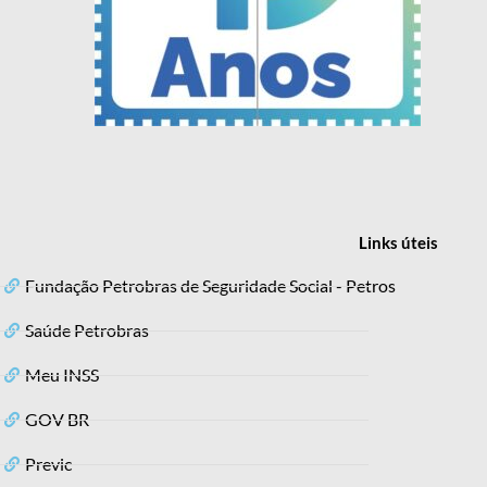
Links
úteis
Fundação Petrobras de Seguridade Social - Petros
Saúde Petrobras
Meu INSS
GOV BR
Previc