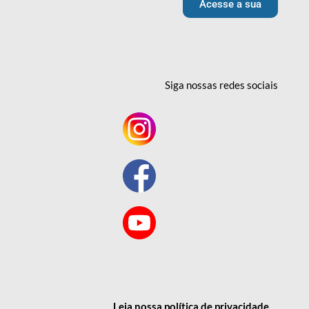
Acesse a sua
Siga nossas redes
sociais
Leia nossa política
de privacidade
.