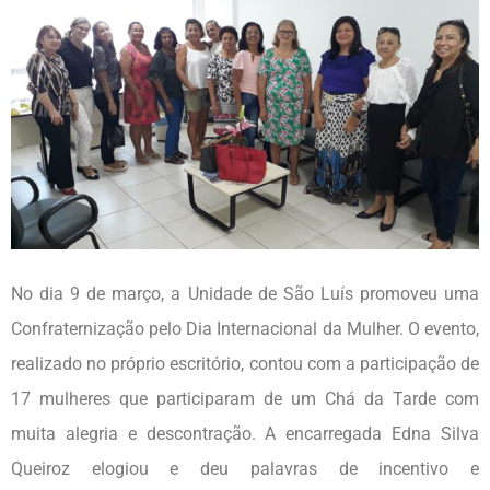
No dia 9 de março, a Unidade de São Luís promoveu uma
Confraternização pelo Dia Internacional da Mulher. O evento,
realizado no próprio escritório, contou com a participação de
17 mulheres que participaram de um Chá da Tarde com
muita alegria e descontração. A encarregada Edna Silva
Queiroz elogiou e deu palavras de incentivo e