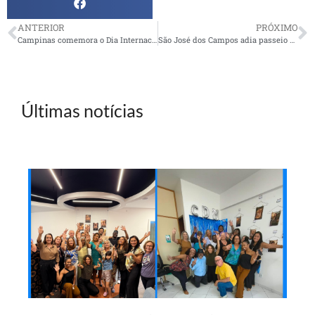
ANTERIOR
PRÓXIMO
Campinas comemora o Dia Internacional da Mulher
São José dos Campos adia passeio à Maranduba
Últimas notícias