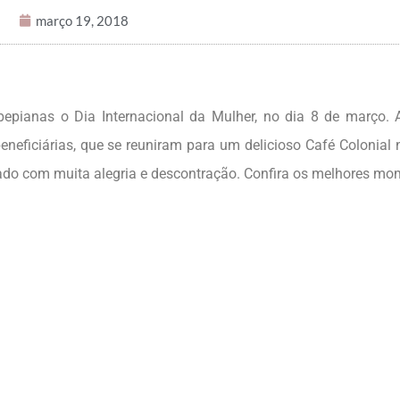
março 19, 2018
ianas o Dia Internacional da Mulher, no dia 8 de março. A
eneficiárias, que se reuniram para um delicioso Café Colonial 
ado com muita alegria e descontração. Confira os melhores mo