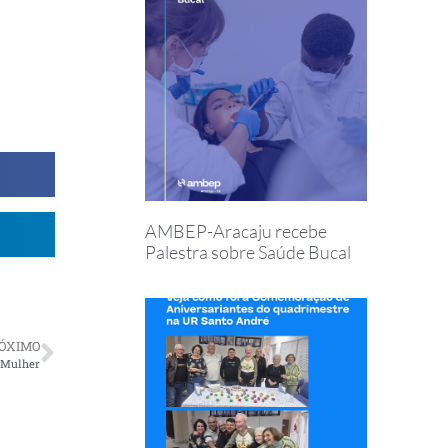
AMBEP-Aracaju recebe
Palestra sobre Saúde Bucal
ÓXIMO
 Mulher