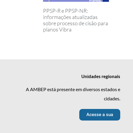
PPSP-R e PPSP-NR:
informações atualizadas
sobre processo de cisão para
planos Vibra
Unidades
regionais
A AMBEP está presente em diversos estados e
cidades.
Acesse a sua