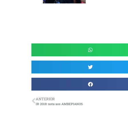
ANTERIOR
IR 2018: nota aos AMBEPIANOS