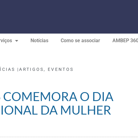
viços
Notícias
Como se associar
AMBEP 36
ÍCIAS |
ARTIGOS
,
EVENTOS
 COMEMORA O DIA
IONAL DA MULHER