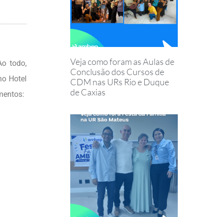
Veja como foram as Aulas de
o todo,
Conclusão dos Cursos de
no Hotel
CDM nas URs Rio e Duque
de Caxias
mentos: