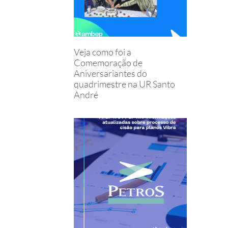
Veja como foi a
Comemoração de
Aniversariantes do
quadrimestre na UR Santo
André