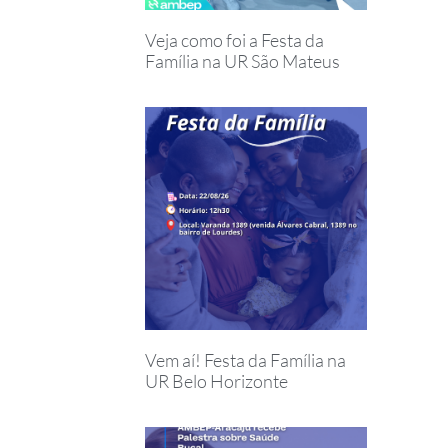
Veja como foi a Festa da
Família na UR São Mateus
Vem aí! Festa da Família na
UR Belo Horizonte