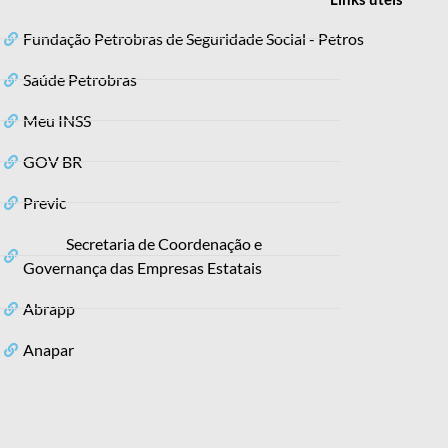
Fundação Petrobras de Seguridade Social - Petros
Saúde Petrobras
Meu INSS
GOV BR
Previc
Secretaria de Coordenação e
Governança das Empresas Estatais
Abrapp
Anapar