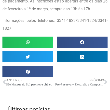
de pagamento. As inscrições estão abertas entre os dias 26
de fevereiro a 1º de março, sempre das 13h às 17h.
Informações pelos telefones: 3341-1823/3341-1824/3341-
1827
ANTERIOR
PRÓXIMO
São Mateus do Sul promove chá em homenagem às mulheres
Pré-Reserva – Excursão a Campos do Jordão
Últimas notícias