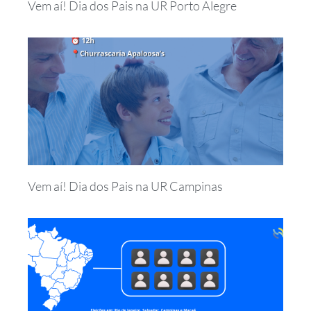
Vem aí! Dia dos Pais na UR Porto Alegre
Vem aí! Dia dos Pais na UR Campinas