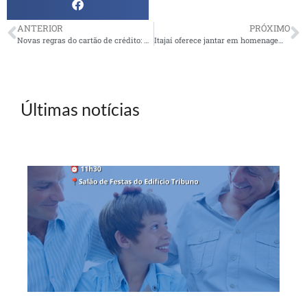
ANTERIOR
PRÓXIMO
Novas regras do cartão de crédito: fique atento às mudanças
Itajaí oferece jantar em homenagem às mães
Últimas notícias