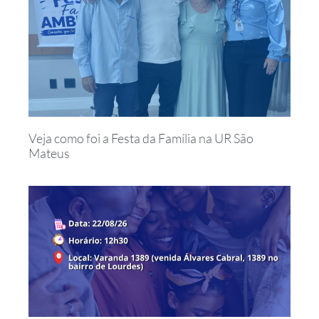
Veja como foi a Festa da Família na UR São
Mateus