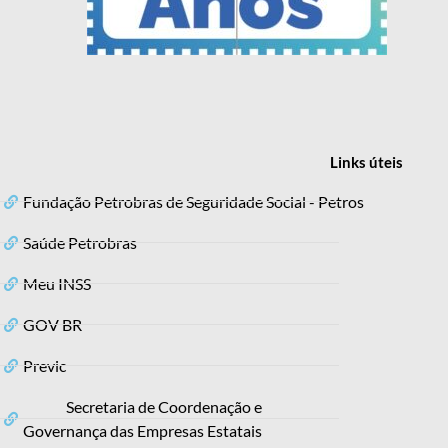
Links
úteis
Fundação Petrobras de Seguridade Social - Petros
Saúde Petrobras
Meu INSS
GOV BR
Previc
Secretaria de Coordenação e
Governança das Empresas Estatais