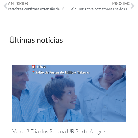
ANTERIOR
PRÓXIMO
Petrobras confirma extensão de Júpiter e vê “grande jazida”
Belo Horizonte comemora Dia dos Pais dia 23/08
Últimas notícias
Vem aí! Dia dos Pais na UR Porto Alegre