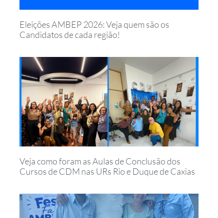
Eleições AMBEP 2026: Veja quem são os
Candidatos de cada região!
Veja como foram as Aulas de Conclusão dos
Cursos de CDM nas URs Rio e Duque de Caxias