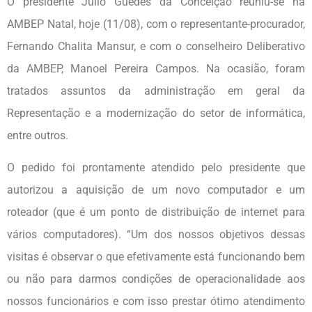
O presidente Julio Guedes da Conceição reuniu-se na
AMBEP Natal, hoje (11/08), com o representante-procurador,
Fernando Chalita Mansur, e com o conselheiro Deliberativo
da AMBEP, Manoel Pereira Campos. Na ocasião, foram
tratados assuntos da administração em geral da
Representação e a modernização do setor de informática,
entre outros.
O pedido foi prontamente atendido pelo presidente que
autorizou a aquisição de um novo computador e um
roteador (que é um ponto de distribuição de internet para
vários computadores). “Um dos nossos objetivos dessas
visitas é observar o que efetivamente está funcionando bem
ou não para darmos condições de operacionalidade aos
nossos funcionários e com isso prestar ótimo atendimento