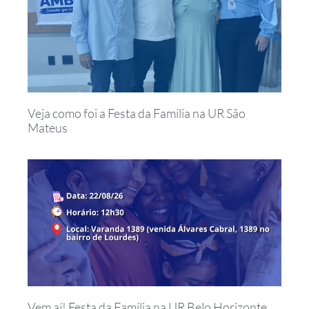
Veja como foi a Festa da Família na UR São
Mateus
Vem aí! Festa da Família na UR Belo Horizonte