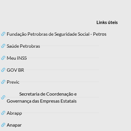
Links
úteis
Fundação Petrobras de Seguridade Social - Petros
Saúde Petrobras
Meu INSS
GOV BR
Previc
Secretaria de Coordenação e
Governança das Empresas Estatais
Abrapp
Anapar