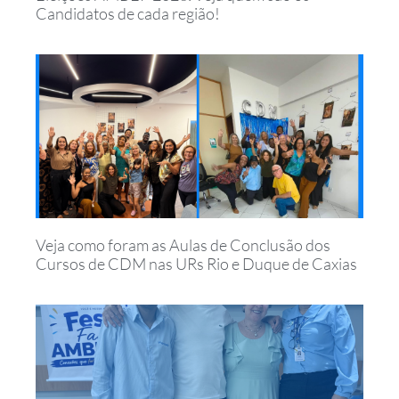
Candidatos de cada região!
Veja como foram as Aulas de Conclusão dos
Cursos de CDM nas URs Rio e Duque de Caxias