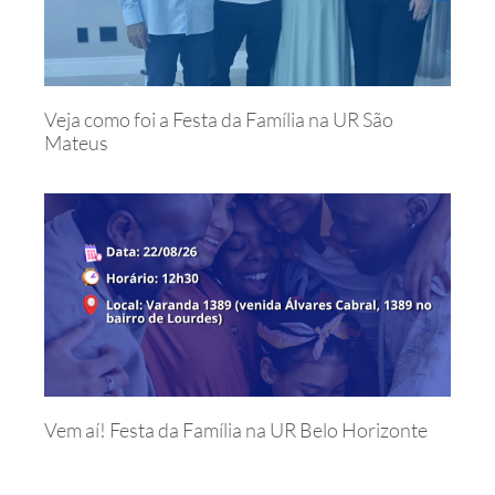
Veja como foi a Festa da Família na UR São
Mateus
Vem aí! Festa da Família na UR Belo Horizonte