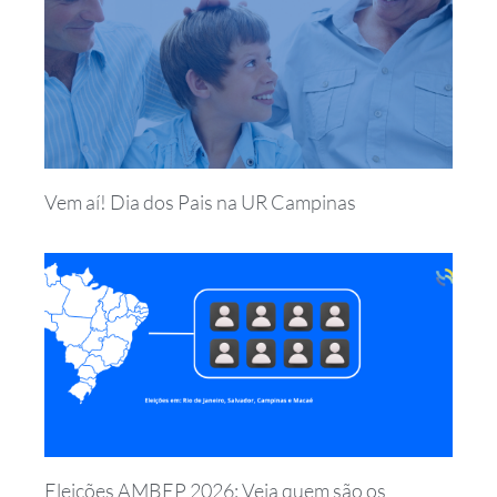
Vem aí! Dia dos Pais na UR Campinas
Eleições AMBEP 2026: Veja quem são os