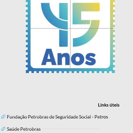
Links
úteis
Fundação Petrobras de Seguridade Social - Petros
Saúde Petrobras