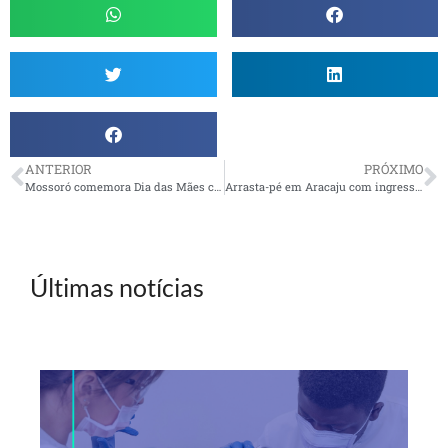
ANTERIOR
PRÓXIMO
Mossoró comemora Dia das Mães com as associadas
Arrasta-pé em Aracaju com ingressos à venda
Últimas notícias