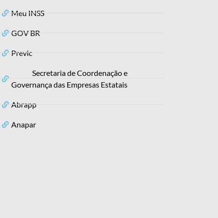
Meu INSS
GOV BR
Previc
Secretaria de Coordenação e
Governança das Empresas Estatais
Abrapp
Anapar