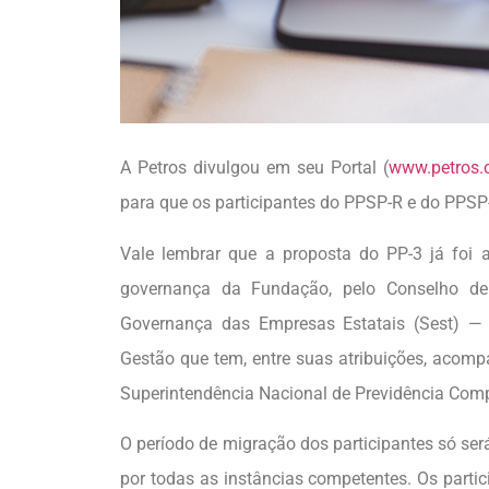
A Petros divulgou em seu Portal (
www.petros.
para que os participantes do PPSP-R e do PPS
Vale lembrar que a proposta do PP-3 já foi 
governança da Fundação, pelo Conselho de
Governança das Empresas Estatais (Sest) — 
Gestão que tem, entre suas atribuições, acom
Superintendência Nacional de Previdência Comp
O período de migração dos participantes só ser
por todas as instâncias competentes. Os parti