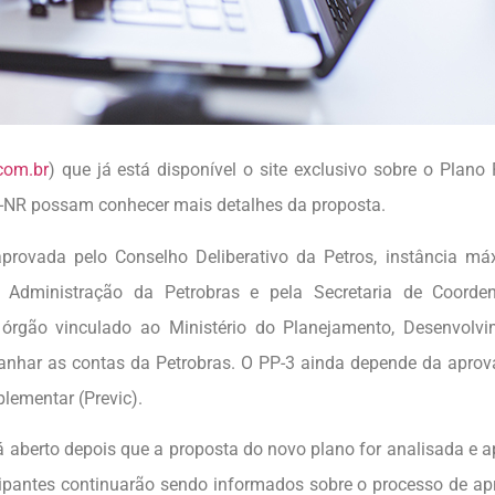
com.br
) que já está disponível o site exclusivo sobre o Plano 
P-NR possam conhecer mais detalhes da proposta.
aprovada pelo Conselho Deliberativo da Petros, instância m
 Administração da Petrobras e pela Secretaria de Coorde
órgão vinculado ao Ministério do Planejamento, Desenvolvi
panhar as contas da Petrobras. O PP-3 ainda depende da apro
lementar (Previc).
á aberto depois que a proposta do novo plano for analisada e 
cipantes continuarão sendo informados sobre o processo de a