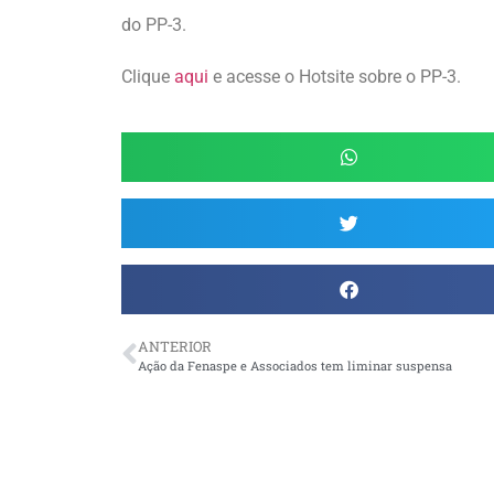
do PP-3.
Clique
aqui
e acesse o Hotsite sobre o PP-3.
ANTERIOR
Ação da Fenaspe e Associados tem liminar suspensa