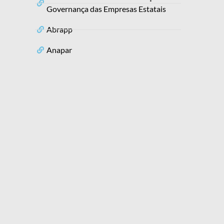
Governança das Empresas Estatais
Abrapp
Anapar