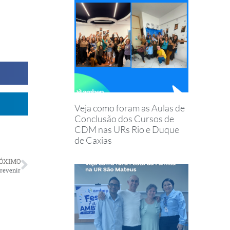
Veja como foram as Aulas de
Conclusão dos Cursos de
CDM nas URs Rio e Duque
de Caxias
ÓXIMO
revenir