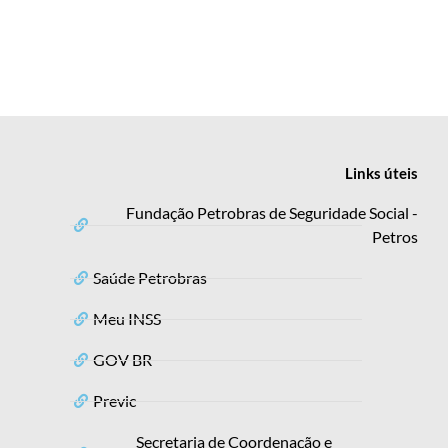
Links
úteis
Fundação Petrobras de Seguridade Social -
Petros
Saúde Petrobras
Meu INSS
GOV BR
Previc
Secretaria de Coordenação e