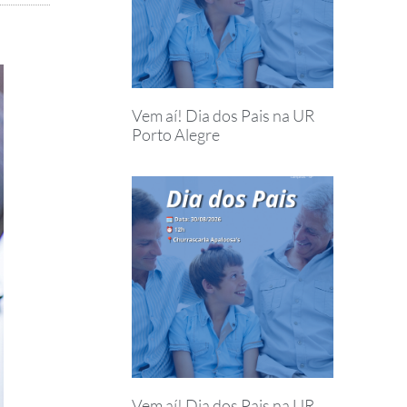
Vem aí! Dia dos Pais na UR
Porto Alegre
Vem aí! Dia dos Pais na UR