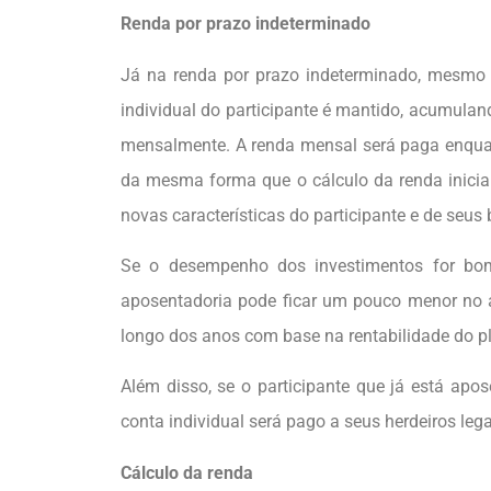
Renda por prazo indeterminado
Já na renda por prazo indeterminado, mesmo a
individual do participante é mantido, acumula
mensalmente. A renda mensal será paga enquan
da mesma forma que o cálculo da renda inicia
novas características do participante e de seus b
Se o desempenho dos investimentos for bom
aposentadoria pode ficar um pouco menor no a
longo dos anos com base na rentabilidade do p
Além disso, se o participante que já está apo
conta individual será pago a seus herdeiros le
Cálculo da renda