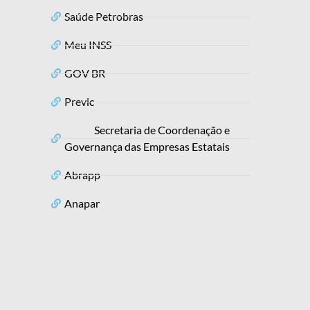
Saúde Petrobras
Meu INSS
GOV BR
Previc
Secretaria de Coordenação e
Governança das Empresas Estatais
Abrapp
Anapar