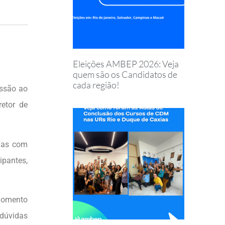
Eleições AMBEP 2026: Veja
quem são os Candidatos de
cada região!
issão ao
retor de
emas com
ipantes,
 momento
 dúvidas