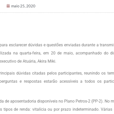
maio 25, 2020
 para esclarecer dúvidas e questões enviadas durante a transm
ealizada na quarta-feira, em 20 de maio, acompanhado do di
xecutivo de Atuária, Akira Miki.
rincipais dúvidas citadas pelos participantes, reunindo os t
erguntas e respostas estarão acessíveis a todos os partic
enda de aposentadoria disponíveis no Plano Petros-2 (PP-2). No
s tipos de renda: vitalícia ou por prazo indeterminado. Várias