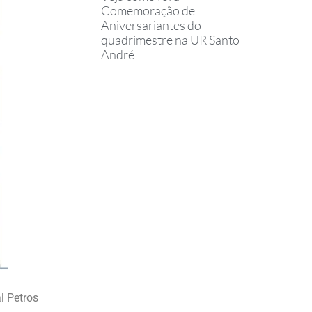
Comemoração de
Aniversariantes do
quadrimestre na UR Santo
André
l Petros