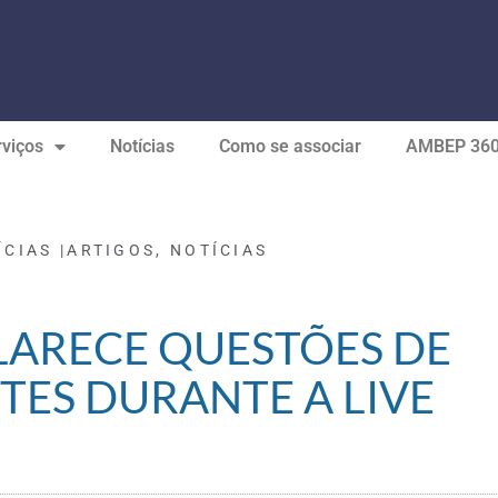
viços
Notícias
Como se associar
AMBEP 36
ÍCIAS |
ARTIGOS
,
NOTÍCIAS
LARECE QUESTÕES DE
TES DURANTE A LIVE