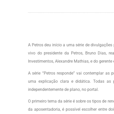
A Petros deu início a uma série de divulgações
vivo do presidente da Petros, Bruno Dias, r
Investimentos, Alexandre Mathias, e do gerente e
A série “Petros responde” vai contemplar as p
uma explicação clara e didática. Todas as p
independentemente de plano, no portal.
O primeiro tema da série é sobre os tipos de r
da aposentadoria, é possível escolher entre doi