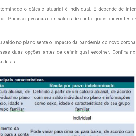
terminado o cálculo atuarial é individual. E depende de inf
iar. Por isso, pessoas com saldos de conta iguais podem ter be
u saldo no plano sente o impacto da pandemia do novo corona
ssas duas opções antes de definir qual escolher. Confira n
a delas.