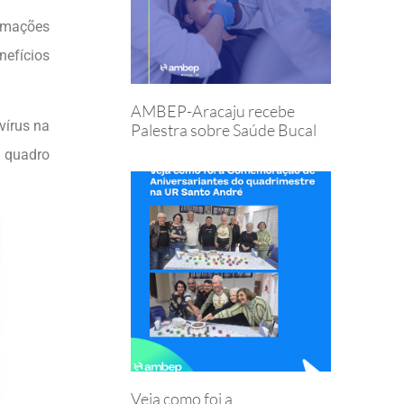
ormações
nefícios
AMBEP-Aracaju recebe
vírus na
Palestra sobre Saúde Bucal
o quadro
Veja como foi a