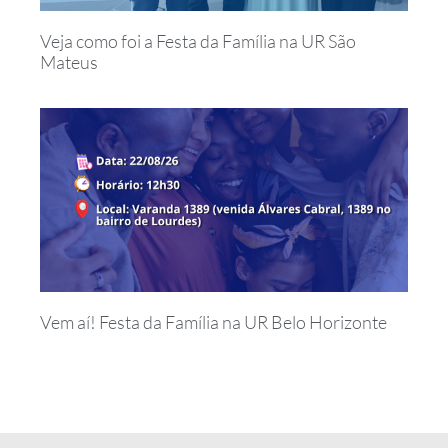
Veja como foi a Festa da Família na UR São
Mateus
Vem aí! Festa da Família na UR Belo Horizonte