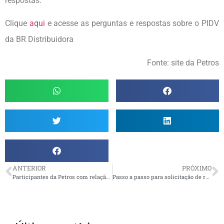
respostas.
Clique
aqui
e acesse as perguntas e respostas sobre o PIDV
da BR Distribuidora
Fonte: site da Petros
ANTERIOR
PRÓXIMO
Participantes da Petros com relação financeira nos EUA precisam preencher formulário
Passo a passo para solicitação de reembolso do Benefício Farmácia