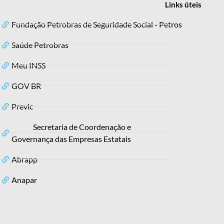
Links
úteis
Fundação Petrobras de Seguridade Social - Petros
Saúde Petrobras
Meu INSS
GOV BR
Previc
Secretaria de Coordenação e
Governança das Empresas Estatais
Abrapp
Anapar