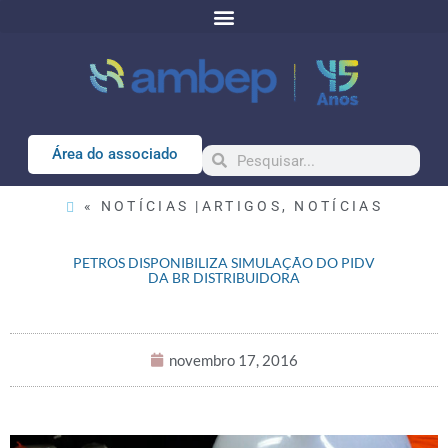
Área do associado
« NOTÍCIAS |
ARTIGOS
,
NOTÍCIAS
PETROS DISPONIBILIZA SIMULAÇÃO DO PIDV
DA BR DISTRIBUIDORA
novembro 17, 2016