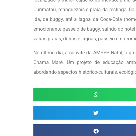
Curimataú, manguezais e praia da restinga, Ba
ida, de buggy, até a lagoa da Coca-Cola (nome
emocionante passeio de buggy, saindo do hotel
várias praias, dunas e lagoas, passeio em drom
No último dia, a convite da AMBEP Natal, o gr
Chama Maré. Um projeto de educação ambie
abordando aspectos histórico-culturais, ecológi