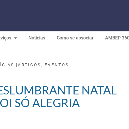
viços
Notícias
Como se associar
AMBEP 36
ÍCIAS |
ARTIGOS
,
EVENTOS
DESLUMBRANTE NATAL
FOI SÓ ALEGRIA