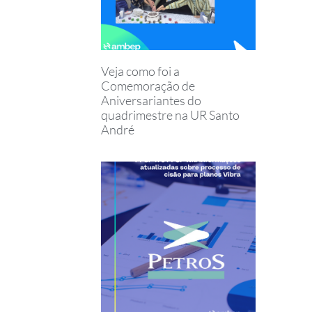
Veja como foi a
Comemoração de
Aniversariantes do
quadrimestre na UR Santo
André