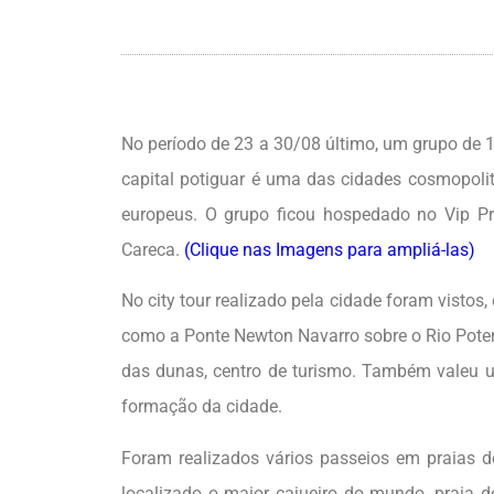
No período de 23 a 30/08 último, um grupo de 1
capital potiguar é uma das cidades cosmopolit
europeus. O grupo ficou hospedado no Vip Pr
Careca.
(Clique nas Imagens para ampliá-las)
No city tour realizado pela cidade foram vistos
como a Ponte Newton Navarro sobre o Rio Potengi
das dunas, centro de turismo. Também valeu um
formação da cidade.
Foram realizados vários passeios em praias do 
localizado o maior cajueiro do mundo, praia d