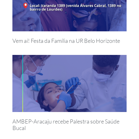
Vem aí! Festa da Família na UR Belo Horizonte
AMBEP-Aracaju recebe Palestra sobre Saúde
Bucal