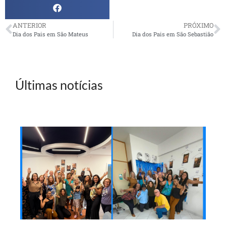
ANTERIOR
PRÓXIMO
Dia dos Pais em São Mateus
Dia dos Pais em São Sebastião
Últimas notícias