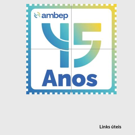
Links
úteis