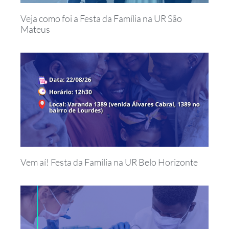
Veja como foi a Festa da Família na UR São
Mateus
Vem aí! Festa da Família na UR Belo Horizonte