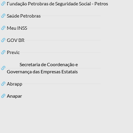
Fundação Petrobras de Seguridade Social - Petros
Saúde Petrobras
Meu INSS
GOV BR
Previc
Secretaria de Coordenação e
Governança das Empresas Estatais
Abrapp
Anapar