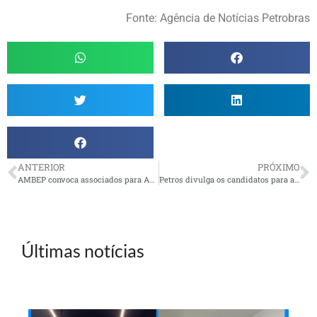
Fonte: Agência de Notícias Petrobras
ANTERIOR
PRÓXIMO
AMBEP convoca associados para Assembleia Geral Extraordinária
Petros divulga os candidatos para as eleições dos conselhos Deliberativo e Fiscal
Últimas notícias