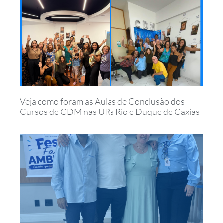
Veja como foram as Aulas de Conclusão dos
Cursos de CDM nas URs Rio e Duque de Caxias