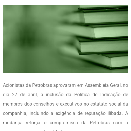
Acionistas da Petrobras aprovaram em Assembleia Geral, no
dia 27 de abril, a inclusão da Política de Indicação de
membros dos conselhos e executivos no estatuto social da
companhia, incluindo a exigência de reputação ilibada. A
mudança reforça o compromisso da Petrobras com a