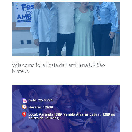
Veja como foi a Festa da Família na UR São
Mateus