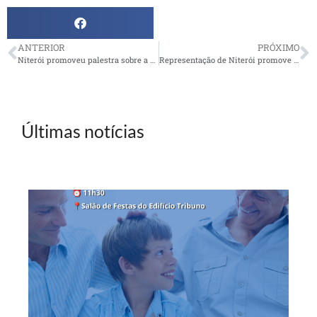
ANTERIOR
PRÓXIMO
Niterói promoveu palestra sobre a dor da Raiva
Representação de Niterói promove a festa ‘Uma tarde no Havaí’
Últimas notícias