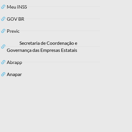
Meu INSS
GOV BR
Previc
Secretaria de Coordenação e
Governança das Empresas Estatais
Abrapp
Anapar