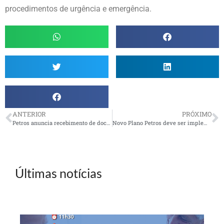
procedimentos de urgência e emergência.
ANTERIOR
PRÓXIMO
Petros anuncia recebimento de documentos por e-mail
Novo Plano Petros deve ser implementado em maio, segundo a Fundação
Últimas notícias