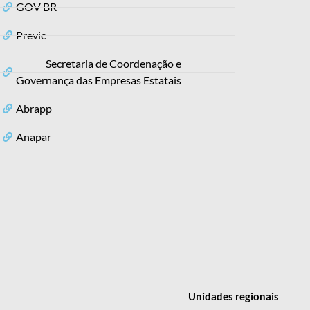
GOV BR
Previc
Secretaria de Coordenação e
Governança das Empresas Estatais
Abrapp
Anapar
Unidades
regionais