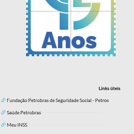
Links
úteis
Fundação Petrobras de Seguridade Social - Petros
Saúde Petrobras
Meu INSS