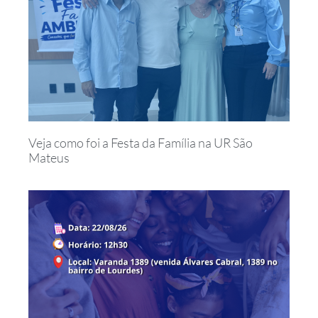
Veja como foi a Festa da Família na UR São
Mateus