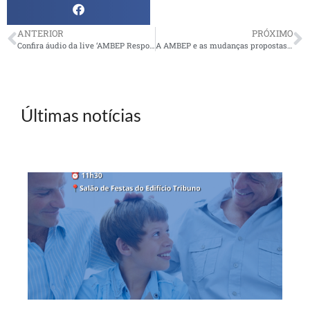
ANTERIOR
PRÓXIMO
Confira áudio da live ‘AMBEP Responde’ do dia 18 de agosto
A AMBEP e as mudanças propostas para a AMS
Últimas notícias