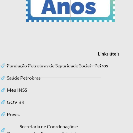
Links
úteis
Fundação Petrobras de Seguridade Social - Petros
Saúde Petrobras
Meu INSS
GOV BR
Previc
Secretaria de Coordenação e