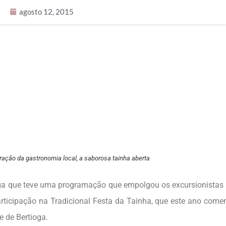
agosto 12, 2015
ação da gastronomia local, a saborosa tainha aberta
ioga que teve uma programação que empolgou os excursionistas 
rticipação na Tradicional Festa da Tainha, que este ano com
e de Bertioga.