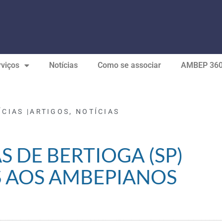
viços
Notícias
Como se associar
AMBEP 36
ÍCIAS |
ARTIGOS
,
NOTÍCIAS
AS DE BERTIOGA (SP)
 AOS AMBEPIANOS