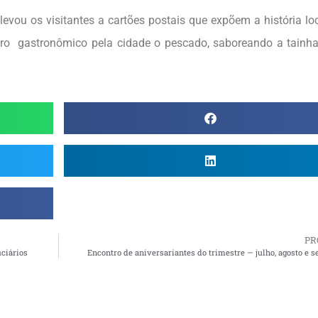
levou os visitantes a cartões postais que expõem a história lo
ro gastronômico pela cidade o pescado, saboreando a tainha
PR
iciários
Encontro de aniversariantes do trimestre — julho, agosto e 