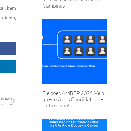
Campinas
cal, bem
 aberta,
Eleições AMBEP 2026: Veja
quem são os Candidatos de
ÓXIMO
setembro
cada região!