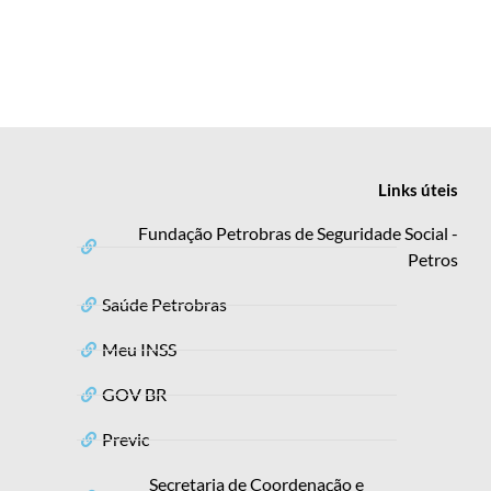
Links
úteis
Fundação Petrobras de Seguridade Social -
Petros
Saúde Petrobras
Meu INSS
GOV BR
Previc
Secretaria de Coordenação e