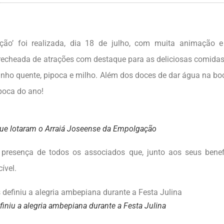
ão’ foi realizada, dia 18 de julho, com muita animação e 
echeada de atrações com destaque para as deliciosas comidas 
vinho quente, pipoca e milho. Além dos doces de dar água na bo
poca do ano!
que lotaram o Arraiá Joseense da Empolgação
sença de todos os associados que, junto aos seus benefic
ível.
iniu a alegria ambepiana durante a Festa Julina