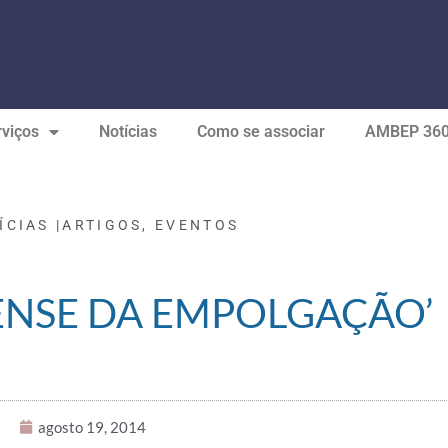
viços
Notícias
Como se associar
AMBEP 36
ÍCIAS |
ARTIGOS
,
EVENTOS
EENSE DA EMPOLGAÇÃO’
agosto 19, 2014