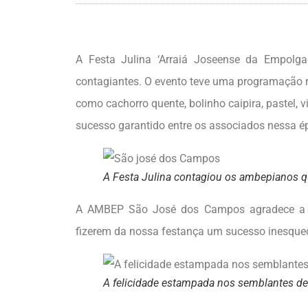
A Festa Julina ‘Arraiá Joseense da Empolgaç
contagiantes. O evento teve uma programação r
como cachorro quente, bolinho caipira, pastel, 
sucesso garantido entre os associados nessa é
A Festa Julina contagiou os ambepianos 
A AMBEP São José dos Campos agradece a pre
fizerem da nossa festança um sucesso inesquec
A felicidade estampada nos semblantes def