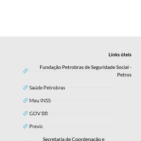
Links
úteis
Fundação Petrobras de Seguridade Social -
Petros
Saúde Petrobras
Meu INSS
GOV BR
Previc
Secretaria de Coordenação e