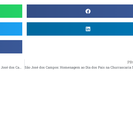
PR
AMBEP TurSeguros tem novo agenciador de seguros em São José dos Campos