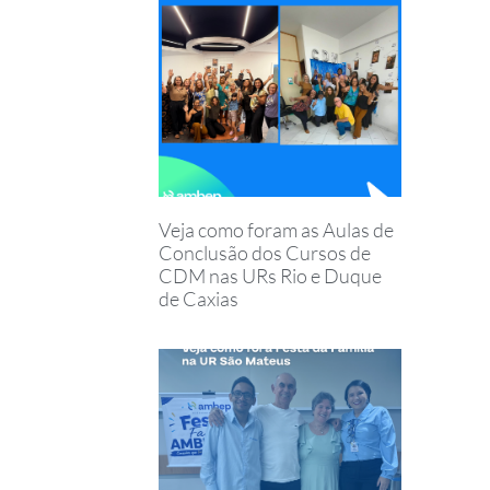
Veja como foram as Aulas de
Conclusão dos Cursos de
CDM nas URs Rio e Duque
de Caxias