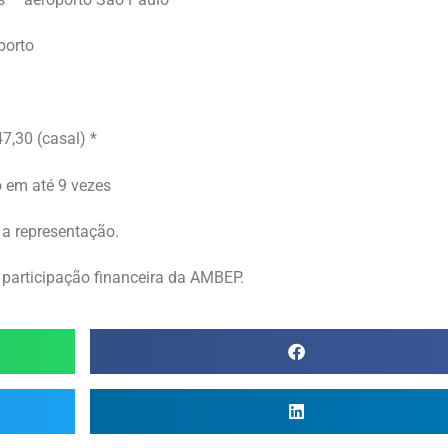
porto
7,30 (casal) *
 em até 9 vezes
 a representação.
 participação financeira da AMBEP.