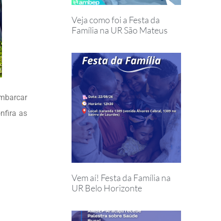
Veja como foi a Festa da
Família na UR São Mateus
mbarcar
nfira as
Vem aí! Festa da Família na
UR Belo Horizonte