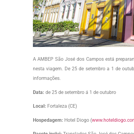
A AMBEP São José dos Campos está preparand
nesta viagem. De 25 de setembro a 1 de outubro,
informações.
Data:
de 25 de setembro á 1 de outubro
Local:
Fortaleza (CE)
Hospedagem:
Hotel Diogo (
www.hoteldiogo.co
Pacote inclui:
Translados São José dos Campos