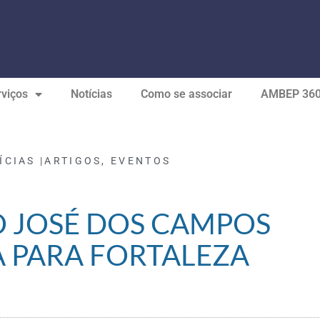
viços
Notícias
Como se associar
AMBEP 36
ÍCIAS |
ARTIGOS
,
EVENTOS
 JOSÉ DOS CAMPOS
 PARA FORTALEZA