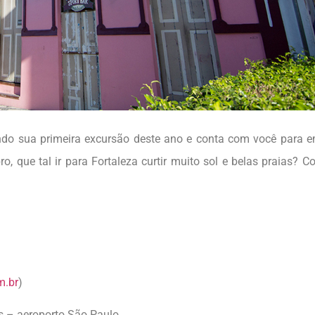
o sua primeira excursão deste ano e conta com você para e
 que tal ir para Fortaleza curtir muito sol e belas praias? Co
m.br
)
 – aeroporto São Paulo