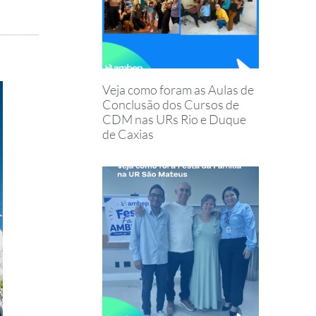
Veja como foram as Aulas de
Conclusão dos Cursos de
CDM nas URs Rio e Duque
de Caxias