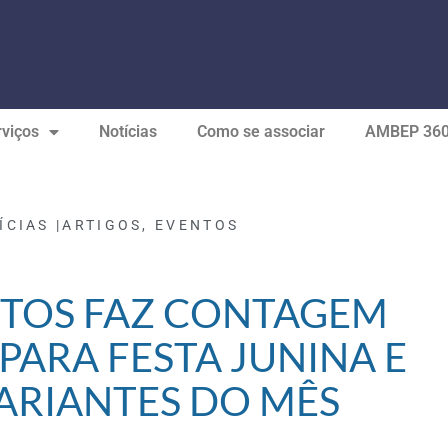
viços
Notícias
Como se associar
AMBEP 36
ÍCIAS |
ARTIGOS
,
EVENTOS
TOS FAZ CONTAGEM
PARA FESTA JUNINA E
ARIANTES DO MÊS