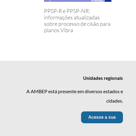
PPSP-R e PPSP-NR:
informações atualizadas
sobre processo de cisão para
planos Vibra
Unidades
regionais
A AMBEP está presente em diversos estados e
cidades.
Acesse a sua