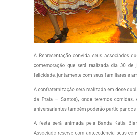
A Representação convida seus associados que
comemoração que será realizada dia 30 de j
felicidade, juntamente com seus familiares e ami
A confraternização será realizada em dose dup
da Praia – Santos), onde teremos comidas, q
aniversariantes também poderão participar dos 
A festa será animada pela Banda Kátia Bian
Associado reserve com antecedência seus conv