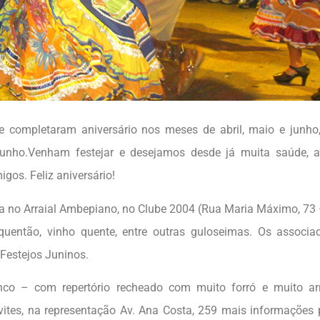
 completaram aniversário nos meses de abril, maio e junho
unho.Venham festejar e desejamos desde já muita saúde, al
gos. Feliz aniversário!
la no Arraial Ambepiano, no Clube 2004 (Rua Maria Máximo, 73
uentão, vinho quente, entre outras guloseimas. Os associa
Festejos Juninos.
co – com repertório recheado com muito forró e muito arr
ites, na representação Av. Ana Costa, 259 mais informações