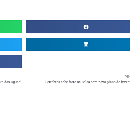
PR
ota das Águas’
Petrobras sobe forte na Bolsa com novo plano de inve