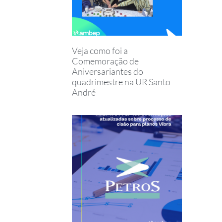
Veja como foi a
Comemoração de
Aniversariantes do
quadrimestre na UR Santo
André