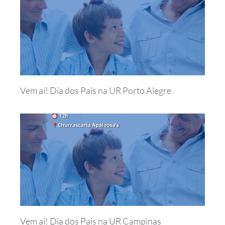
Vem aí! Dia dos Pais na UR Porto Alegre
Vem aí! Dia dos Pais na UR Campinas