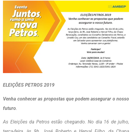
ELEIÇÕES PETROS 2019
Venha conhecer as propostas que podem assegurar o nosso
futuro
.
As Eleições da Petros estão chegando. No dia 16 de julho,
terça-feira, às 9h, José Roberto e Herval Filho, da Chapa