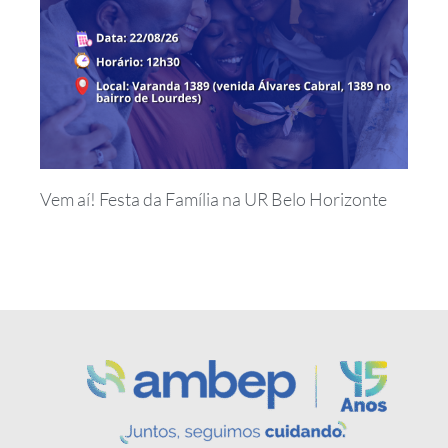
Vem aí! Festa da Família na UR Belo Horizonte