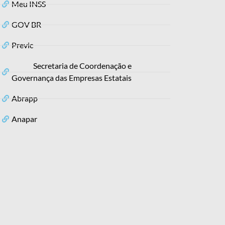
Meu INSS
GOV BR
Previc
Secretaria de Coordenação e
Governança das Empresas Estatais
Abrapp
Anapar