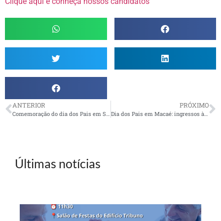
Clique aqui e conheça nossos candidatos
ANTERIOR
PRÓXIMO
Comemoração do dia dos Pais em São José dos Campos
Dia dos Pais em Macaé: ingressos à venda
Últimas notícias