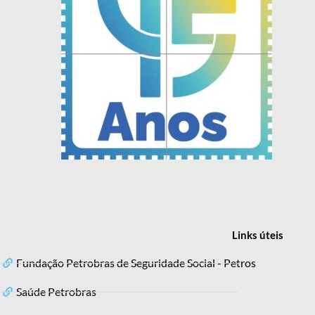
Links
úteis
Fundação Petrobras de Seguridade Social - Petros
Saúde Petrobras