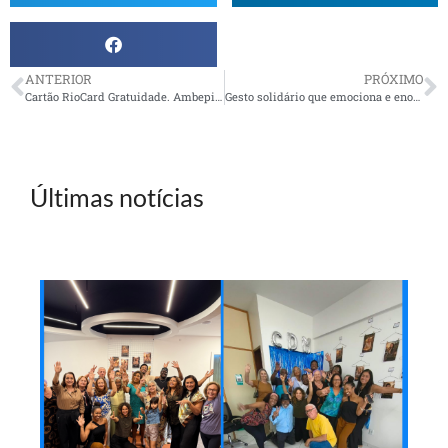
ANTERIOR
PRÓXIMO
Cartão RioCard Gratuidade. Ambepiano, você pode fazer o seu
Gesto solidário que emociona e enobrece
Últimas notícias