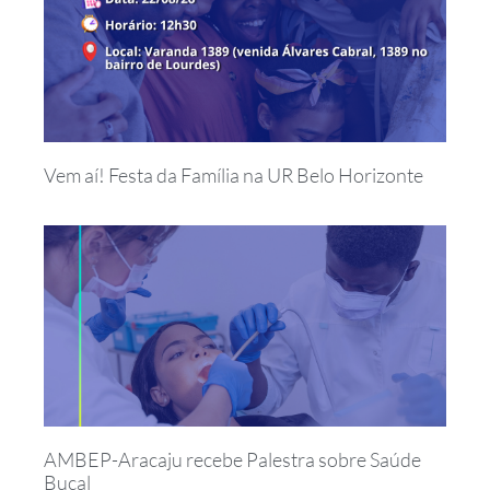
Vem aí! Festa da Família na UR Belo Horizonte
AMBEP-Aracaju recebe Palestra sobre Saúde
Bucal