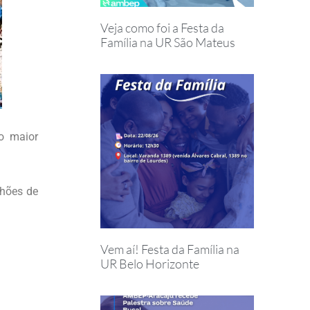
Veja como foi a Festa da
Família na UR São Mateus
o maior
lhões de
Vem aí! Festa da Família na
UR Belo Horizonte