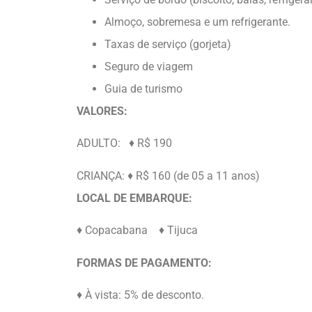
Almoço, sobremesa e um refrigerante.
Taxas de serviço (gorjeta)
Seguro de viagem
Guia de turismo
VALORES:
ADULTO: ♦ R$ 190
CRIANÇA: ♦ R$ 160 (de 05 a 11 anos)
LOCAL DE EMBARQUE:
♦ Copacabana ♦ Tijuca
FORMAS DE PAGAMENTO:
♦ À vista: 5% de desconto.