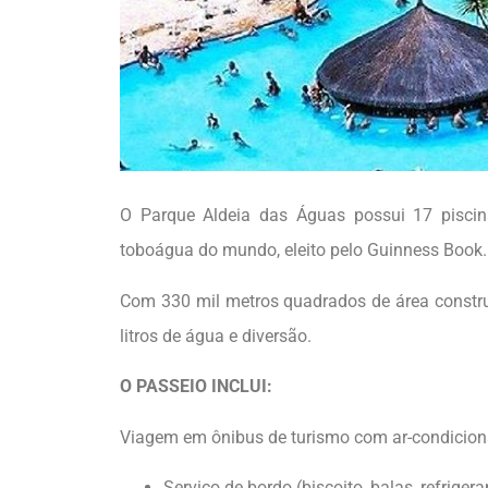
O Parque Aldeia das Águas possui 17 pisci
toboágua do mundo, eleito pelo Guinness Book. 
Com 330 mil metros quadrados de área constru
litros de água e diversão.
O PASSEIO INCLUI:
Viagem em ônibus de turismo com ar-condiciona
Serviço de bordo (biscoito, balas, refriger