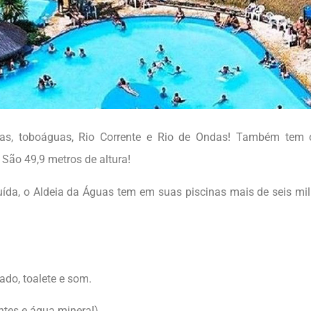
nas, toboáguas, Rio Corrente e Rio de Ondas! Também tem 
São 49,9 metros de altura!
ída, o Aldeia da Águas tem em suas piscinas mais de seis mi
do, toalete e som.
antes e água mineral).