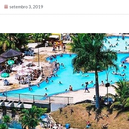
setembro 3, 2019