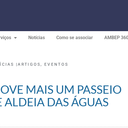
viços
Notícias
Como se associar
AMBEP 36
ÍCIAS |
ARTIGOS
,
EVENTOS
VE MAIS UM PASSEIO
 ALDEIA DAS ÁGUAS