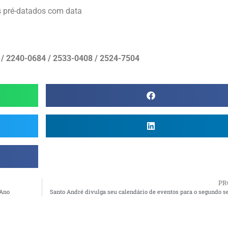
s pré-datados com data
 / 2240-0684 / 2533-0408 / 2524-7504
PR
 Ano
Santo André divulga seu calendário de eventos para o segundo 