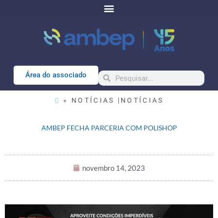
Área do associado
« NOTÍCIAS |
NOTÍCIAS
AMBEP FECHA PARCERIA COM POLISHOP
novembro 14, 2023