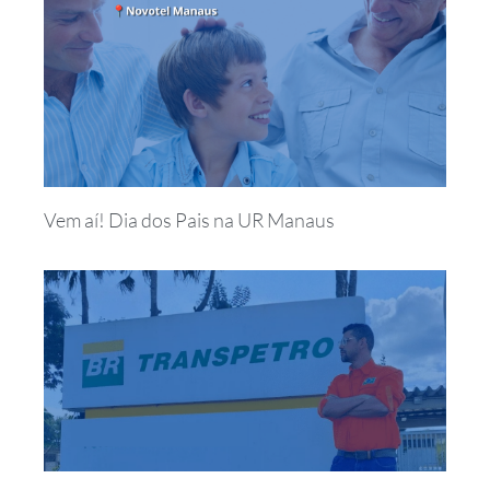
Vem aí! Dia dos Pais na UR Manaus