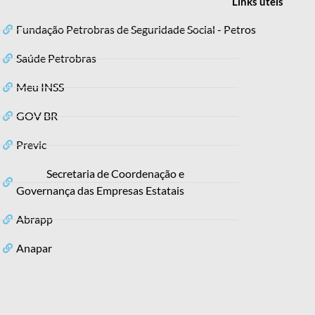
Links
úteis
Fundação Petrobras de Seguridade Social - Petros
Saúde Petrobras
Meu INSS
GOV BR
Previc
Secretaria de Coordenação e
Governança das Empresas Estatais
Abrapp
Anapar