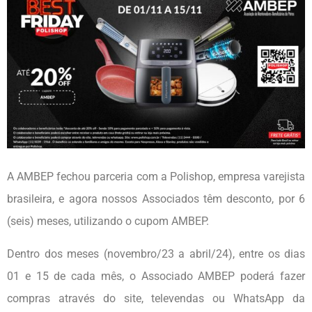
A AMBEP fechou parceria com a Polishop, empresa varejista
brasileira, e agora nossos Associados têm desconto, por 6
(seis) meses, utilizando o cupom AMBEP.
Dentro dos meses (novembro/23 a abril/24), entre os dias
01 e 15 de cada mês, o Associado AMBEP poderá fazer
compras através do site, televendas ou WhatsApp da