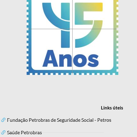
Links
úteis
Fundação Petrobras de Seguridade Social - Petros
Saúde Petrobras