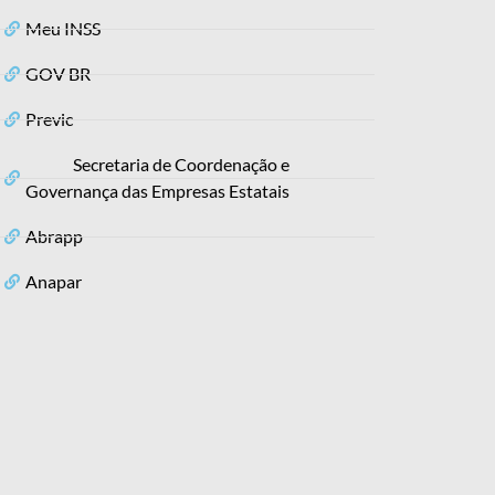
Meu INSS
GOV BR
Previc
Secretaria de Coordenação e
Governança das Empresas Estatais
Abrapp
Anapar