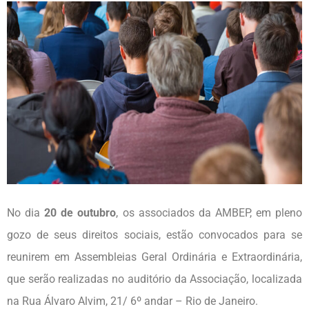
No dia
20 de outubro
, os associados da AMBEP, em pleno
gozo de seus direitos sociais, estão convocados para se
reunirem em Assembleias Geral Ordinária e Extraordinária,
que serão realizadas no auditório da Associação, localizada
na Rua Álvaro Alvim, 21/ 6º andar – Rio de Janeiro.