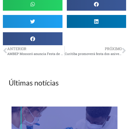
ANTERIOR
PRÓXIMO
AMBEP Mossoró anuncia Festa de Final de Ano
Curitiba promoverá festa dos aniversariantes de setembro e outubro
Últimas notícias